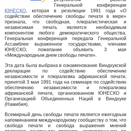
Генеральной конференции
ЮНЕСКО
, которая в резолюции 1991 года «О
содействии обеспечению свободы печати в мире»
признала, что свободная, плюралистическая и
независимая печать является необходимым
компонентом любого демократического общества.
Генеральная конференция передала Генеральной
Ассамблее выраженное государствами, членами
ЮНЕСКО, пожелание объявить 3 мая
«Международным днем свободы печати».
Эта дата была выбрана в ознаменование Виндхукской
декларации по содействию обеспечению
независимости и плюрализма африканской печати,
принятой 3 мая 1991 года на семинаре по содействию
обеспечению независимости и плюрализма
африканской печати, организованном ЮНЕСКО и
Организацией Объединенных Наций в Виндхуке
(Намибия).
Всемирный день свободы печати является ежегодным
напоминанием международному сообществу о том, что
свобода печати и свобода выражения мнений