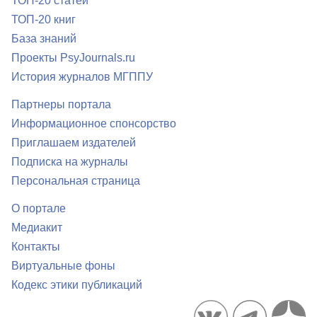
ТОП-20 статей
ТОП-20 книг
База знаний
Проекты PsyJournals.ru
История журналов МГППУ
Партнеры портала
Информационное спонсорство
Приглашаем издателей
Подписка на журналы
Персональная страница
О портале
Медиакит
Контакты
Виртуальные фоны
Кодекс этики публикаций