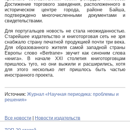
Достижение торгового заведения, расположенного в
историческом центре города, районе Байша,
подтверждено многочисленными документами и
свидетельствами.
Для португальцев новость не стала неожиданностью.
Старейшее издательство и книготорговая сеть не зря
снабжало страну печатной продукцией почти три века.
Для образованного жителя самой западной страны
Европы слово «Bertrane» звучит как синоним слова
«книга». В начале ХХI столетия книготорговцам
пришлось туго, но они выжили и расширились, хотя
для этого несколько лет пришлось быть частью
иностранного проекта.
Источник:
Журнал «Научная периодика: проблемы и
решения»
Все новости
|
Новости издательств