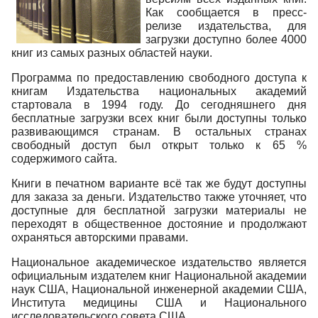
Как сообщается в пресс-
релизе издательства, для
загрузки доступно более 4000
книг из самых разных областей науки.
Программа по предоставлению свободного доступа к
книгам Издательства национальных академий
стартовала в 1994 году. До сегодняшнего дня
бесплатные загрузки всех книг были доступны только
развивающимся странам. В остальных странах
свободный доступ был открыт только к 65 %
содержимого сайта.
Книги в печатном варианте всё так же будут доступны
для заказа за деньги. Издательство также уточняет, что
доступные для бесплатной загрузки материалы не
переходят в общественное достояние и продолжают
охраняться авторскими правами.
Национальное академическое издательство является
официальным издателем книг Национальной академии
наук США, Национальной инженерной академии США,
Института медицины США и Национального
исследовательского совета США.