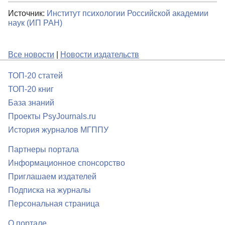
Источник:
Институт психологии Российской академии
наук (ИП РАН)
Все новости
|
Новости издательств
ТОП-20 статей
ТОП-20 книг
База знаний
Проекты PsyJournals.ru
История журналов МГППУ
Партнеры портала
Информационное спонсорство
Приглашаем издателей
Подписка на журналы
Персональная страница
О портале