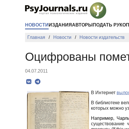
Перейти к основному содержанию
НОВОСТИ
ИЗДАНИЯ
АВТОРЫ
ПОДАТЬ РУКО
Главная
Новости
Новости издательств
Оцифрованы пометк
04.07.2011
В Интернет
выло
В библиотеке вел
которых можно уз
Например,
Чарл
существование 