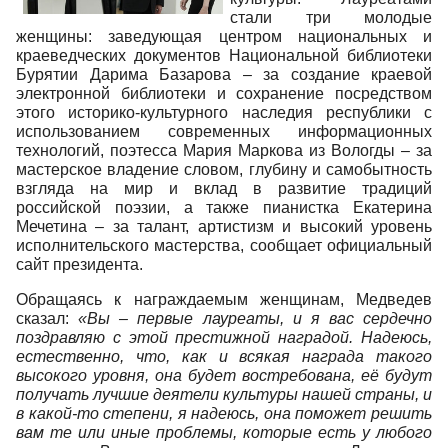
стали три молодые
женщины: заведующая центром национальных и
краеведческих документов Национальной библиотеки
Бурятии Дарима Базарова – за создание краевой
электронной библиотеки и сохранение посредством
этого историко-культурного наследия республики с
использованием современных информационных
технологий, поэтесса Мария Маркова из Вологды – за
мастерское владение словом, глубину и самобытность
взгляда на мир и вклад в развитие традиций
российской поэзии, а также пианистка Екатерина
Мечетина – за талант, артистизм и высокий уровень
исполнительского мастерства, сообщает официальный
сайт президента.
Обращаясь к награждаемым женщинам, Медведев
сказал:
«Вы – первые лауреаты, и я вас сердечно
поздравляю с этой престижной наградой. Надеюсь,
естественно, что, как и всякая награда такого
высокого уровня, она будет востребована, её будут
получать лучшие деятели культуры нашей страны, и
в какой-то степени, я надеюсь, она поможет решить
вам те или иные проблемы, которые есть у любого