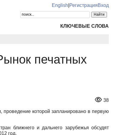
English
|
Регистрация
Вход
КЛЮЧЕВЫЕ СЛОВА
Рынок печатных
38
, проведение которой запланировано в первую
стран ближнего и дальнего зарубежья обсудят
12 год.