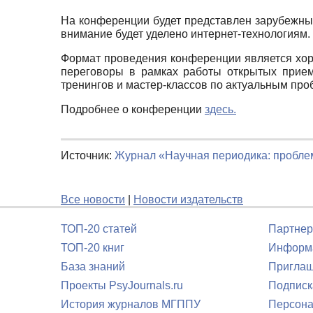
На конференции будет представлен зарубежный
внимание будет уделено интернет-технологиям.
Формат проведения конференции является хоро
переговоры в рамках работы открытых прием
тренингов и мастер-классов по актуальным про
Подробнее о конференции
здесь.
Источник:
Журнал «Научная периодика: пробл
Все новости
|
Новости издательств
ТОП-20 статей
Партнер
ТОП-20 книг
Информа
База знаний
Приглаш
Проекты PsyJournals.ru
Подписк
История журналов МГППУ
Персона