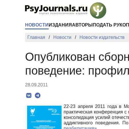
Перейти к основному содержанию
НОВОСТИ
ИЗДАНИЯ
АВТОРЫ
ПОДАТЬ РУКО
Главная
Новости
Новости издательств
Опубликован сбор
поведение: профил
28.09.2011
22-23 апреля 2011 года в М
практическая конференция 
консолидация усилий отечест
аддиктивного поведения. П
реабилитация».