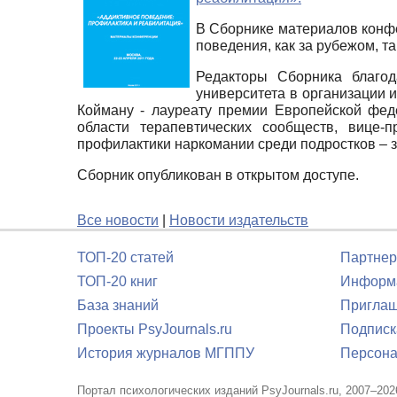
В Сборнике материалов конф
поведения, как за рубежом, та
Редакторы Сборника благода
университета в организации
Койману - лауреату премии Европейской феде
области терапевтических сообществ, вице-
профилактики наркомании среди подростков – 
Сборник опубликован в открытом доступе.
Все новости
|
Новости издательств
ТОП-20 статей
Партнер
ТОП-20 книг
Информа
База знаний
Приглаш
Проекты PsyJournals.ru
Подписк
История журналов МГППУ
Персона
Портал психологических изданий PsyJournals.ru, 2007–202