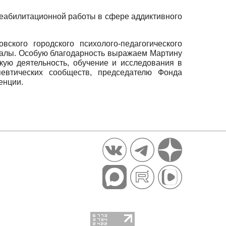
еабилитационной работы в сфере аддиктивного
ского городского психолого-педагогического
иалы. Особую благодарность выражаем Мартину
кую деятельность, обучение и исследования в
певтических сообществ, председателю Фонда
енции.