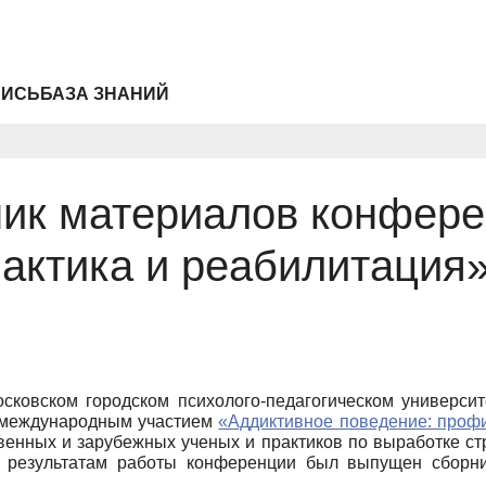
ПИСЬ
БАЗА ЗНАНИЙ
ник материалов конфере
актика и реабилитация
осковском городском психолого-педагогическом университ
с международным участием
«Аддиктивное поведение: профи
венных и зарубежных ученых и практиков по выработке ст
о результатам работы конференции был выпущен сбор