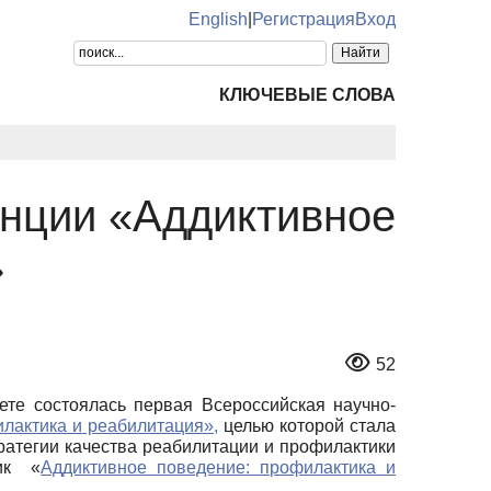
English
|
Регистрация
Вход
КЛЮЧЕВЫЕ СЛОВА
нции «Аддиктивное
»
52
ете состоялась первая Всероссийская научно-
лактика и реабилитация»,
целью которой стала
ратегии качества реабилитации и профилактики
ник «
Аддиктивное поведение: профилактика и