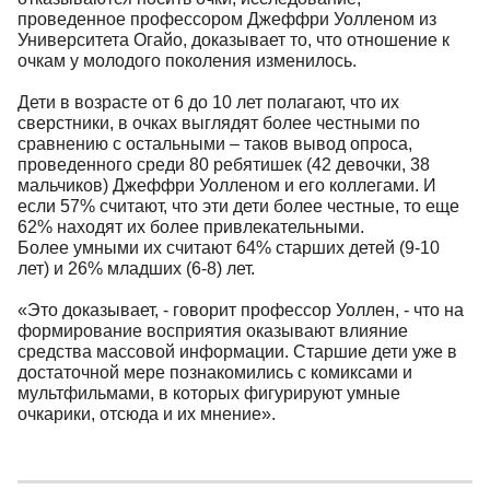
проведенное профессором Джеффри Уолленом из
Университета Огайо, доказывает то, что отношение к
очкам у молодого поколения изменилось.
Дети в возрасте от 6 до 10 лет полагают, что их
сверстники, в очках выглядят более честными по
сравнению с остальными – таков вывод опроса,
проведенного среди 80 ребятишек (42 девочки, 38
мальчиков) Джеффри Уолленом и его коллегами. И
если 57% считают, что эти дети более честные, то еще
62% находят их более привлекательными.
Более умными их считают 64% старших детей (9-10
лет) и 26% младших (6-8) лет.
«Это доказывает, - говорит профессор Уоллен, - что на
формирование восприятия оказывают влияние
средства массовой информации. Старшие дети уже в
достаточной мере познакомились с комиксами и
мультфильмами, в которых фигурируют умные
очкарики, отсюда и их мнение».