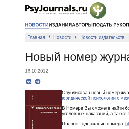
Перейти к основному содержанию
НОВОСТИ
ИЗДАНИЯ
АВТОРЫ
ПОДАТЬ РУКО
Главная
Новости
Новости издательств
Новый номер журна
16.10.2012
Опубликован новый номер жу
юридической психологии с ме
В Номере Вы сможете найти б
уголовных наказаний, а также 
Полное содержание номера:
h