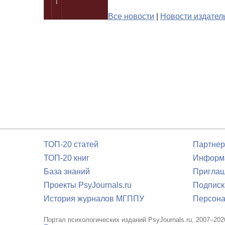
Все новости
|
Новости издател
ТОП-20 статей
Партнер
ТОП-20 книг
Информа
База знаний
Приглаш
Проекты PsyJournals.ru
Подписк
История журналов МГППУ
Персона
Портал психологических изданий PsyJournals.ru, 2007–202