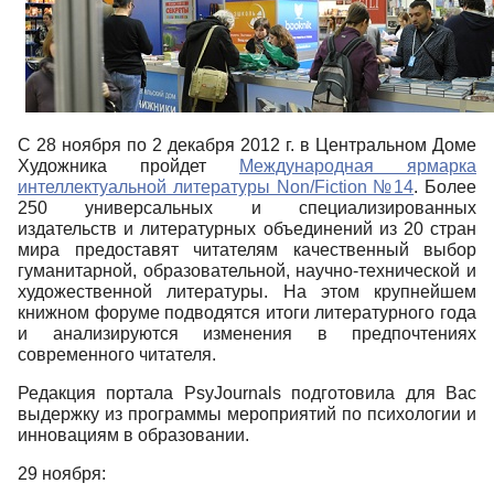
С 28 ноября по 2 декабря 2012 г. в Центральном Доме
Художника пройдет
Международная ярмарка
интеллектуальной литературы Non/Fiction №14
. Более
250 универсальных и специализированных
издательств и литературных объединений из 20 стран
мира предоставят читателям качественный выбор
гуманитарной, образовательной, научно-технической и
художественной литературы. На этом крупнейшем
книжном форуме подводятся итоги литературного года
и анализируются изменения в предпочтениях
современного читателя.
Редакция портала PsyJournals подготовила для Вас
выдержку из программы мероприятий по психологии и
инновациям в образовании.
29 ноября: