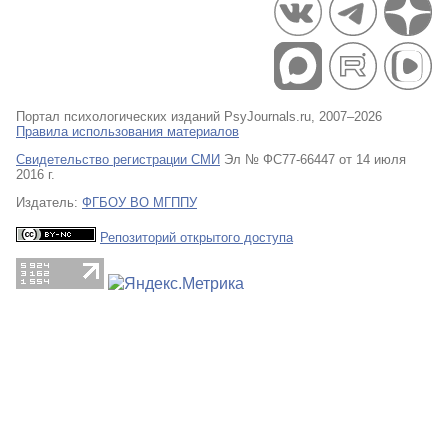
Портал психологических изданий PsyJournals.ru, 2007–2026
Правила использования материалов
Свидетельство регистрации СМИ
Эл № ФС77-66447 от 14 июля
2016 г.
Издатель:
ФГБОУ ВО МГППУ
Репозиторий открытого доступа