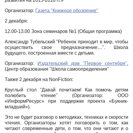
развития на 2013-2018 гг.»
Организатор:
Газета "Книжное обозрение"
2 декабря:
12.00-13.00
Зона семинаров №1 (Общая программа)
Александр Тубельский "Ребенок приходит в мир, чтобы
осуществить свое предназначение…". Школа
будущего, построенная вместе с детьми.
Организатор:
Издательский дом "Первое сентября"
,
Центр образования "Школа самоопределения"
Также 2 декабря на NonFiction:
Круглый стол "Давай почитаем! Как помочь детям
полюбить чтение" (Организатор: ООО
«ИнформРесурс» при поддержке проекта «Букник-
младший»).
Это не будет разговор о методиках, техниках и скорости
чтения. Организаторы хотят поговорить о том, как
читают современные дети, о том, что они читают и о