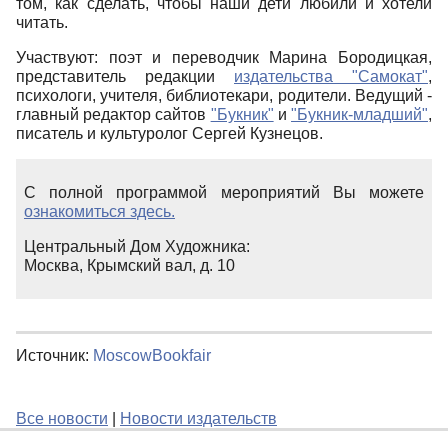
том, как сделать, чтобы наши дети любили и хотели
читать.
Участвуют: поэт и переводчик Марина Бородицкая,
представитель редакции
издательства "Самокат"
,
психологи, учителя, библиотекари, родители. Ведущий -
главный редактор сайтов
"Букник"
и
"Букник-младший"
,
писатель и культуролог Сергей Кузнецов.
С полной программой мероприятий Вы можете
ознакомиться здесь.
Центральный Дом Художника:
Москва, Крымский вал, д. 10
Источник:
MoscowBookfair
Все новости
|
Новости издательств