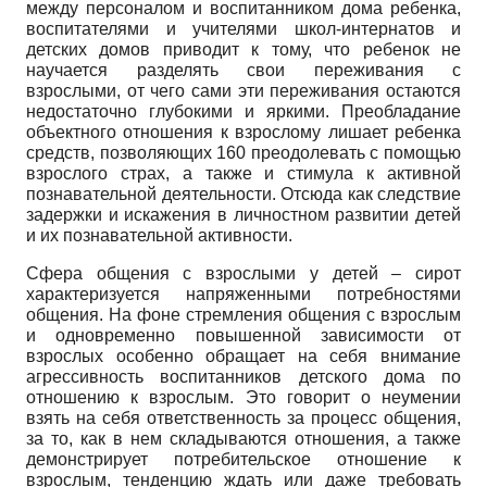
между персоналом и воспитанником дома ребенка,
воспитателями и учителями школ-интернатов и
детских домов приводит к тому, что ребенок не
научается разделять свои переживания с
взрослыми, от чего сами эти переживания остаются
недостаточно глубокими и яркими. Преобладание
объектного отношения к взрослому лишает ребенка
средств, позволяющих 160 преодолевать с помощью
взрослого страх, а также и стимула к активной
познавательной деятельности. Отсюда как следствие
задержки и искажения в личностном развитии детей
и их познавательной активности.
Сфера общения с взрослыми у детей – сирот
характеризуется напряженными потребностями
общения. На фоне стремления общения с взрослым
и одновременно повышенной зависимости от
взрослых особенно обращает на себя внимание
агрессивность воспитанников детского дома по
отношению к взрослым. Это говорит о неумении
взять на себя ответственность за процесс общения,
за то, как в нем складываются отношения, а также
демонстрирует потребительское отношение к
взрослым, тенденцию ждать или даже требовать