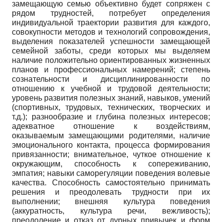
замещающую семью объективно будет сопряжен с
рядом трудностей, потребует определения
индивидуальной траектории развития для каждого,
совокупности методов и технологий сопровождения,
выделения показателей успешности замещающей
семейной заботы, среди которых мы выделяем
наличие положительно ориентированных жизненных
планов и профессиональных намерений; степень
сознательности и дисциплинированности по
отношению к учебной и трудовой деятельности;
уровень развития полезных знаний, навыков, умений
(спортивных, трудовых, технических, творческих и
т.д.); разнообразие и глубина полезных интересов;
адекватное отношение к воздействиям,
оказываемым замещающими родителями, наличие
эмоционального контакта, процесса формирования
привязанности; внимательное, чуткое отношение к
окружающим, способность к сопереживанию,
эмпатия; навыки саморегуляции поведения волевые
качества. Способность самостоятельно принимать
решения и преодолевать трудности при их
выполнении; внешняя культура поведения
(аккуратность, культура речи, вежливость);
преодоление и отказ от дурных привычек и форм