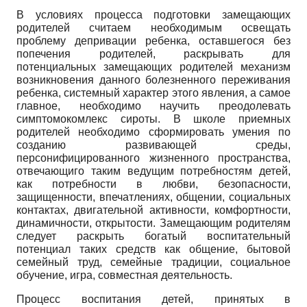
В условиях процесса подготовки замещающих
родителей считаем необходимым освещать
проблему депривации ребенка, оставшегося без
попечения родителей, раскрывать для
потенциальных замещающих родителей механизм
возникновения данного болезненного переживания
ребенка, системный характер этого явления, а самое
главное, необходимо научить преодолевать
симптомокомлекс сироты. В школе приемных
родителей необходимо сформировать умения по
созданию развивающей среды,
персонифицированного жизненного пространства,
отвечающиго таким ведущим потребностям детей,
как потребности в любви, безопасности,
защищенности, впечатлениях, общении, социальных
контактах, двигательной активности, комфортности,
динамичности, открытости. Замещающим родителям
следует раскрыть богатый воспитательный
потенциал таких средств как общение, бытовой
семейный труд, семейные традиции, социальное
обучение, игра, совместная деятельность.
Процесс воспитания детей, принятых в