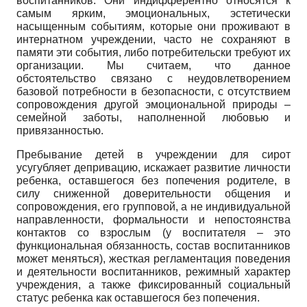
воспитанников. Они индифферентно относятся к
самым ярким, эмоциональных, эстетически
насыщенным событиям, которые они проживают в
интернатном учреждении, часто не сохраняют в
памяти эти события, либо потребительски требуют их
организации. Мы считаем, что данное
обстоятельство связано с неудовлетворением
базовой потребности в безопасности, с отсутствием
сопровождения другой эмоциональной природы –
семейной заботы, наполненной любовью и
привязанностью.
Пребывание детей в учреждении для сирот
усугубляет депривацию, искажает развитие личности
ребенка, оставшегося без попечения родителе, в
силу сниженной доверительности общения и
сопровождения, его групповой, а не индивидуальной
направленности, формальности и непостоянства
контактов со взрослым (у воспитателя – это
функциональная обязанность, состав воспитанников
может меняться), жесткая регламентация поведения
и деятельности воспитанников, режимный характер
учреждения, а также фиксированный социальный
статус ребенка как оставшегося без попечения.