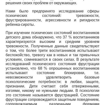
решения своих проблем от окружающих.
Нами было предпринято исследование сферы
психических состояний: тревожности,
фрустрированности, агрессивности и ригидности
ребенка-сироты.
При изучении психических состояний воспитанников
детского дома обнаружено, что 37 % воспитанников
характеризуются высоким и средним уровнем
тревожности. Полученные данные свидетельствуют
о том, что более трети воспитанников испытывают
беспокойство, тревогу как в новых и так привычных
условиях, сомневаются в своих силах. В результате
исследований психического состояния фрустрации
установлено, что 68 % опрошенных воспитанников
испытывают состояние блокировки, т.е.
невозможности удовлетворить базовые
психологические потребности: в любви, защите,
признании. Дети считают себя отверженными,
изгоями, никому не нужными людьми. В психологии
это состояние называется фрустрацией. Состояние
фрустрации сопровождается защитным поведением,
сопровождаемым различными формами