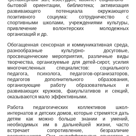
бытовой ориентации, библиотека; активизация
развивающего потенциала окружающего
позитивного социума: сотрудничество с
спортивными школами, учреждениями культуры,
привлечение волонтерских молодежных
организаций и др.
Обогащенная сенсорная и коммуникативная среда,
разнообразные культурно- досуговые,
просвещенческие мероприятия, различные виды
творчества, организуемые для детей-сирот, усилия
многочисленных специалистов: социального
педагога, психолога, педагогов-организаторов,
педагогов дополнительного образования,
организующие работу образовательных и
развивающих кружков, факультативов и секций,
оказываются мало эффективными.
Работа педагогических коллективов школ-
интернатов и детских домов, которые стремятся дать
детям как можно больше знании и умений,
необходимых им в дальнейшей жизни, часто
встречает сопротивление, безразличие