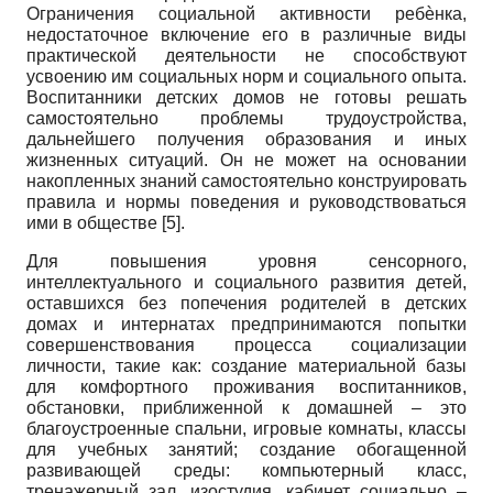
Ограничения социальной активности ребѐнка,
недостаточное включение его в различные виды
практической деятельности не способствуют
усвоению им социальных норм и социального опыта.
Воспитанники детских домов не готовы решать
самостоятельно проблемы трудоустройства,
дальнейшего получения образования и иных
жизненных ситуаций. Он не может на основании
накопленных знаний самостоятельно конструировать
правила и нормы поведения и руководствоваться
ими в обществе [5].
Для повышения уровня сенсорного,
интеллектуального и социального развития детей,
оставшихся без попечения родителей в детских
домах и интернатах предпринимаются попытки
совершенствования процесса социализации
личности, такие как: создание материальной базы
для комфортного проживания воспитанников,
обстановки, приближенной к домашней – это
благоустроенные спальни, игровые комнаты, классы
для учебных занятий; создание обогащенной
развивающей среды: компьютерный класс,
тренажерный зал, изостудия, кабинет социально –