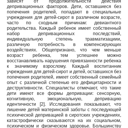
зависят от продолжительности действия
депривационных факторов. Дети, оставшиеся без
попечения родителей, попадают в специальные
учреждения для детей-сирот в различном возрасте,
часто по сходным причинам: девиантного
родительства. Каждый ребенок имеет собственный
набор депривационных последствий,
индивидуальную степень травматизациии,
различную потребность в компенсирующих
воздействиях. Общепризнано, что чем меньше
возраст ребенка, тем успешнее можно
восстанавливать нарушения привязанности ребенка
к значимому взрослому. Каждый воспитанник
учреждения для детей-сирот и детей, оставшихся без
попечения родителей, имеет собственный семейный
опыт с различной степенью его дефицитарности и
деструктивности. Специалисты отмечают, что такие
дети имеют все формы депривации: сенсорную,
когнитивную, эмоциональную, депривацию
идентичности [2]. Исследования показывают, что
лишение детей материнской заботы с последующей
психической депривацией в сиротских учреждениях,
катастрофически сказываются на их социальном,
психическом и физическом здоровье. Большинству