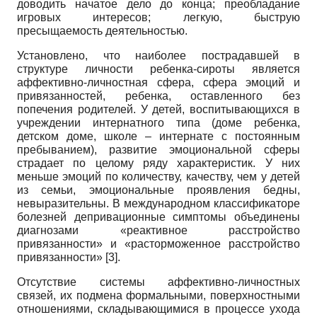
доводить начатое дело до конца; преобладание
игровых интересов; легкую, быструю
пресыщаемость деятельностью.
Установлено, что наиболее пострадавшей в
структуре личности ребенка-сироты является
аффективно-личностная сфера, сфера эмоций и
привязанностей, ребенка, оставленного без
попечения родителей. У детей, воспитывающихся в
учреждении интернатного типа (доме ребенка,
детском доме, школе – интернате с постоянным
пребыванием), развитие эмоциональной сферы
страдает по целому ряду характеристик. У них
меньше эмоций по количеству, качеству, чем у детей
из семьи, эмоциональные проявления бедны,
невыразительны. В международном классификаторе
болезней депривационные симптомы объединены
диагнозами «реактивное расстройство
привязанности» и «расторможенное расстройство
привязанности» [3].
Отсутствие системы аффективно-личностных
связей, их подмена формальными, поверхностными
отношениями, складывающимися в процессе ухода