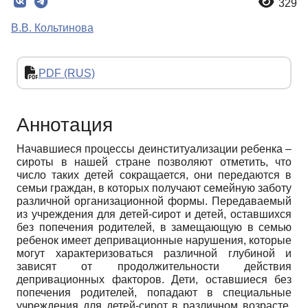
329
В.В. Кольтинова
PDF (RUS)
Аннотация
Начавшиеся процессы деинституализации ребенка –
сироты в нашей стране позволяют отметить, что
число таких детей сокращается, они передаются в
семьи граждан, в которых получают семейную заботу
различной организационной формы. Передаваемый
из учреждения для детей-сирот и детей, оставшихся
без попечения родителей, в замещающую в семью
ребенок имеет депривационные нарушения, которые
могут характеризоваться различной глубиной и
зависят от продолжительности действия
депривационных факторов. Дети, оставшиеся без
попечения родителей, попадают в специальные
учреждения для детей-сирот в различном возрасте,