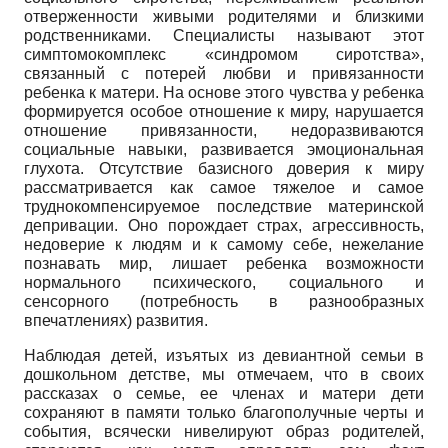
отверженности живыми родителями и близкими
родственниками. Специалисты называют этот
симптомокомплекс «синдромом сиротства»,
связанный с потерей любви и привязанности
ребенка к матери. На основе этого чувства у ребенка
формируется особое отношение к миру, нарушается
отношение привязанности, недоразвиваются
социальные навыки, развивается эмоциональная
глухота. Отсутствие базисного доверия к миру
рассматривается как самое тяжелое и самое
труднокомпенсируемое последствие материнской
депривации. Оно порождает страх, агрессивность,
недоверие к людям и к самому себе, нежелание
познавать мир, лишает ребенка возможности
нормального психического, социального и
сенсорного (потребность в разнообразных
впечатлениях) развития.
Наблюдая детей, изъятых из девиантной семьи в
дошкольном детстве, мы отмечаем, что в своих
рассказах о семье, ее членах и матери дети
сохраняют в памяти только благополучные черты и
события, всячески нивелируют образ родителей,