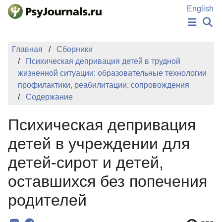
Перейти к основному содержанию
English
НОВОСТИ
Главная
Сборники
ИЗДАНИЯ
Психическая депривация детей в трудной
АВТОРЫ
жизненной ситуации: образовательные технологии
ПОДАТЬ РУКОПИСЬ
профилактики, реабилитации, сопровождения
БАЗА ЗНАНИЙ
Содержание
КЛЮЧЕВЫЕ СЛОВА
Регистрация
Вход
Психическая депривация
детей в учреждении для
детей-сирот и детей,
оставшихся без попечения
родителей