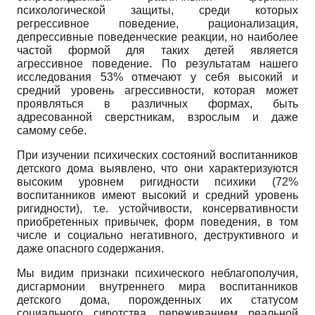
психологической защиты, среди которых
регрессивное поведение, рационализация,
депрессивные поведенческие реакции, но наиболее
частой формой для таких детей является
агрессивное поведение. По результатам нашего
исследования 53% отмечают у себя высокий и
средний уровень агрессивности, которая может
проявляться в различных формах, быть
адресованной сверстникам, взрослым и даже
самому себе.
При изучении психических состояний воспитанников
детского дома выявлено, что они характеризуются
высоким уровнем ригидности психики (72%
воспитанников имеют высокий и средний уровень
ригидности), т.е. устойчивости, консервативности
приобретенных привычек, форм поведения, в том
числе и социально негативного, деструктивного и
даже опасного содержания.
Мы видим признаки психического неблагополучия,
дисгармонии внутреннего мира воспитанников
детского дома, порожденных их статусом
социального сиротства, переживанием реальной