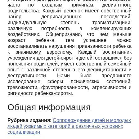
часто по сходным причинам: девиантного
родительства. Каждый ребенок имеет собственный
набор депривационных последствий,
индивидуальную степень травматизациии,
различную потребность в компенсирующих
воздействиях. Общепризнано, что чем меньше
возраст ребенка, тем успешнее можно
восстанавливать нарушения привязанности ребенка
к значимому взрослому. Каждый воспитанник
учреждения для детей-сирот и детей, оставшихся без
попечения родителей, имеет собственный семейный
опыт с различной степенью его дефицитарности и
деструктивности. Нами было предпринято
исследование сферы психических состояний:
тревожности, фрустрированности, агрессивности и
ригидности ребенка-сироты.
Общая информация
Рубрика издания:
Сопровождение детей и молодых
людей уязвимых категорий в различных условиях
социализации