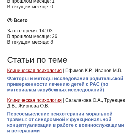
В прошлом месяце: 1
В текущем месяце: 0
Всего
За все время: 14103
В прошлом месяце: 26
В текущем месяце: 8
Статьи по теме
Клиническая психология
|
Ефимов К.Р., Иванов М.В.
Факторы и методы исследования родительской
приверженности лечению детей с РАС (по
материалам зарубежных исследований)
Клиническая психология
|
Сагалакова О.А., Труевцев
Д.В., Жирнова О.В.
Переосмысление психотерапии моральной
травмы: от синдромной к функциональной
концептуализации в работе с военнослужащими
и ветеранами