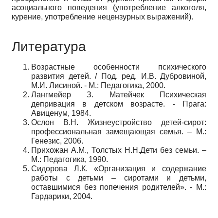
асоциального поведения (употребление алкоголя,
курение, употребление нецензурных выражений).
Литература
Возрастные особенности психического
развития детей. / Под. ред. И.В. Дубровиной,
М.И. Лисиной. - М.: Педагогика, 2000.
Лангмейер З. Матейчек Психическая
депривация в детском возрасте. - Прага:
Авиценум, 1984.
Ослон В.Н. Жизнеустройство детей-сирот:
профессиональная замещающая семья. – М.:
Генезис, 2006.
Прихожан А.М., Толстых Н.Н.Дети без семьи. –
М.: Педагогика, 1990.
Сидорова Л.К. «Организация и содержание
работы с детьми – сиротами и детьми,
оставшимися без попечения родителей». - М.:
Гардарики, 2004.