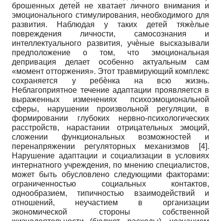
брошенных детей не хватает личного внимания и
эмоционального стимулирования, необходимого для
развития. Наблюдая у таких детей тяжѐлые
повреждения личности, самосознания и
интеллектуального развития, учѐные высказывали
предположение о том, что эмоциональная
депривация делает особенно актуальным сам
«момент отторжения». Этот травмирующий комплекс
сохраняется у ребѐнка на всю жизнь.
Неблагоприятное течение адаптации проявляется в
выраженных изменениях психоэмоциональной
сферы, нарушении произвольной регуляции, в
формировании глубоких нервно-психологических
расстройств, нарастании отрицательных эмоций,
сложении функциональных возможностей и
перенапряжении регуляторных механизмов [4].
Нарушение адаптации и социализации в условиях
интернатного учреждения, по мнению специалистов,
может быть обусловлено следующими факторами:
ограниченностью социальных контактов,
однообразием, типичностью взаимодействий и
отношений, неучастием в организации
экономической стороны собственной