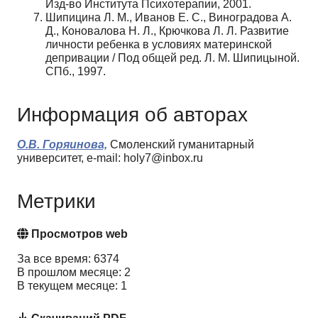
Изд-во Института Психотерапии, 2001.
Шипицина Л. М., Иванов E. С., Виноградова А.
Д., Коновалова Н. Л., Крючкова Л. Л. Развитие
личности ребенка в условиях материнской
депривации / Под общей ред. Л. М. Шипицыной.
СПб., 1997.
Информация об авторах
О.В. Горяинова,
Смоленский гуманитарный
университет, e-mail: holy7@inbox.ru
Метрики
Просмотров web
За все время: 6374
В прошлом месяце: 2
В текущем месяце: 1