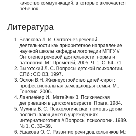
качество коммуникаций, в которые включается
ребенок.
Литература
Белякова Л. И. Онтогенез речевой
деятельности как приоритетное направление
научной школы кафедры логопедии МПГУ //
Онтогенез речевой деятельности: норма и
патология. М.: Прометей, 2005. Ч. 1. С. 64–71.
Выготский Л. С. Вопросы детской психологии.
СПб.: СОЮЗ, 1997.
Ослон В.Н. Жизнеустройство детей-сирот:
профессиональная замещающая семья. М.:
Генезис, 2006.
Лангмейер И., Матейчек 3. Психическая
депривация в детском возрасте. Прага, 1984.
Мухина B. C. Психологическая помощь детям,
воспитывающимся в учреждениях
интернатноготипа // Вопросы психологии. 1989.
№ 1. С. 32–39.
Ушакова О. С. Развитие речи дошкольников М.: