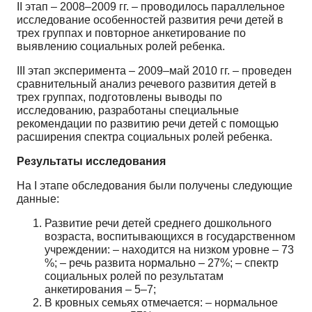
II этап – 2008–2009 гг. – проводилось параллельное
исследование особенностей развития речи детей в
трех группах и повторное анкетирование по
выявлению социальных ролей ребенка.
III этап эксперимента – 2009–май 2010 гг. – проведен
сравнительный анализ речевого развития детей в
трех группах, подготовлены выводы по
исследованию, разработаны специальные
рекомендации по развитию речи детей с помощью
расширения спектра социальных ролей ребенка.
Результаты исследования
На I этапе обследования были получены следующие
данные:
Развитие речи детей среднего дошкольного
возраста, воспитывающихся в государственном
учреждении: – находится на низком уровне – 73
%; – речь развита нормально – 27%; – спектр
социальных ролей по результатам
анкетирования – 5–7;
В кровных семьях отмечается: – нормальное