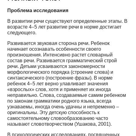
Проблема исследования
В развитии речи существуют определенные этапы. В
возрасте 4–5 лет развитие речи в норме достигает
следующего.
Развивается звуковая сторона речи. Ребенок
начинает осознавать особенности своего
произношения. Интенсивно растет словарный
состав речи. Развивается грамматический строй
речи. Детьми усваиваются закономерности
морфологического порядка (строение слова) и
синтаксического (построение фразы). В норме
ребенок 4–5 лет верно улавливает значения
«взрослых» слов, хотя и применяет их иногда
неправильно. Слова, создаваемые самим ребенком
по законам грамматики родного языка, всегда
узнаваемы, иногда очень удачны и непременно –
оригинальны. Эту детскую способность к
самостоятельному словообразованию часто
называют словотворчеством (Ушакова, 2001).
В психологических исследованиях, посвященных