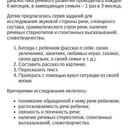
Диагностика речевого развития проводилась каждые
6 месяцев, в замещающих семьях – 1 раз в 3 месяца.
Детям предлагалась серия заданий для
исследования звуковой стороны речи, словарного
состава, грамматического строя речи, наличия
речевых стереотипов и спонтанных высказываний,
словотворчества.
Беседа с ребенком (рассказ о себе, своих
увлечениях, занятиях, любимых играх, сказках,
своих друзьях, о своей семье и т. д.).
Составить рассказ по картинке.
Пересказать текст.
Проиграть с помощью кукол ситуации из своей
жизни.
Критериями исследования являлось:
понимание обращенной к нему речи ребенком;
распознаваемость речи ребенка;
связность и логичность речи;
наличие речевых стереотипов, спонтанных
высказываний, словотворчества.