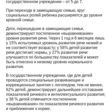
государственном учреждении – от 5 до 7.
При переходе в замещающую семью, круг
социальных ролей ребенка расширяется до уровня
кровной семьи.
Дети, перешедшие в замещающие семьи,
демонстрируют постепенное «выравнивание»
уровня развития речи. Через 1 год и 6 месяцев лишь
у 15% испытуемых уровень развития речи низкий и
не соответствует возрасту; у 58% детей развитие
речи достигает нормы, у 27% развитие речи
улучшается по большинству показателей и может
быть отнесено к низкому уровню нормального
развития.
В государственном учреждении, где для детей
проводятся специальные развивающие и
коррекционные занятия с логопедом, тем не менее,
62% детей, демонстрируют дальнейшее отставание
показателей речевого и интеллектуального развития;
у 38 % детей отмечается постепенное
«выравнивание» по показателям речевого развития
и приближение к норме.