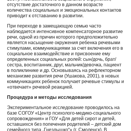
отсутствие достаточного в данном возрасте
количества социальных и эмоциональных контактов
приводит к отставанию в развитии.
При переходе в замещающую семью часто
наблюдается интенсивное компенсаторное развитие
речи, одной из причин которого предположительно
является насыщение окружения ребенка речевыми
стимулами, коммуникациями за счет включения его в
социальное взаимодействие и присвоение ему
определенных социальных ролей: сын/дочь, брат/
сестра, воспитанник, друг, мальчик/девочка, пациент
в поликлинике и др. Основываясь на рефлекторном
механизме развития речи (Ушакова, 2001), в новых
коммуникациях ребенок получает речевые стимулы и
«отвечает» речевой реакцией.
Процедура и методы исследования
Экспериментальное исследование проводилось на
базе СОГОУ «Центр психолого-медико-социального
сопровождения» и ГОУ «Для детей сирот и детей,
оставшихся без попечения родителей – детский дом
семейного типа „Гнездышко“» (г. Смоленск). В