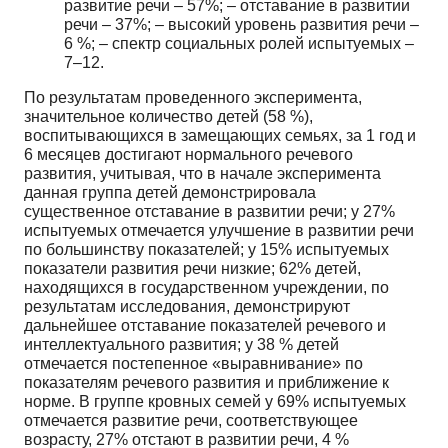
развитие речи – 57%; – отставание в развитии
речи – 37%; – высокий уровень развития речи –
6 %; – спектр социальных ролей испытуемых –
7–12.
По результатам проведенного эксперимента,
значительное количество детей (58 %),
воспитывающихся в замещающих семьях, за 1 год и
6 месяцев достигают нормального речевого
развития, учитывая, что в начале эксперимента
данная группа детей демонстрировала
существенное отставание в развитии речи; у 27%
испытуемых отмечается улучшение в развитии речи
по большинству показателей; у 15% испытуемых
показатели развития речи низкие; 62% детей,
находящихся в государственном учреждении, по
результатам исследования, демонстрируют
дальнейшее отставание показателей речевого и
интеллектуального развития; у 38 % детей
отмечается постепенное «выравнивание» по
показателям речевого развития и приближение к
норме. В группе кровных семей у 69% испытуемых
отмечается развитие речи, соответствующее
возрасту, 27% отстают в развитии речи, 4 %