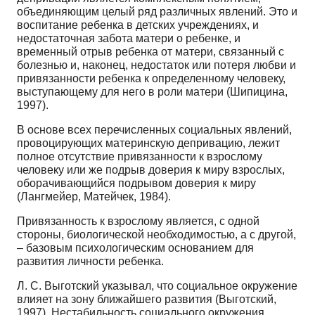
объединяющим целый ряд различных явлений. Это и
воспитание ребенка в детских учреждениях, и
недостаточная забота матери о ребенке, и
временный отрыв ребенка от матери, связанный с
болезнью и, наконец, недостаток или потеря любви и
привязанности ребенка к определенному человеку,
выступающему для него в роли матери (Шипицина,
1997).
В основе всех перечисленных социальных явлений,
провоцирующих материнскую депривацию, лежит
полное отсутствие привязанности к взрослому
человеку или же подрыв доверия к миру взрослых,
оборачивающийся подрывом доверия к миру
(Лангмейер, Матейчек, 1984).
Привязанность к взрослому является, с одной
стороны, биологической необходимостью, а с другой,
– базовым психологическим основанием для
развития личности ребенка.
Л. С. Выготский указывал, что социальное окружение
влияет на зону ближайшего развития (Выготский,
1997). Нестабильность социального окружения,