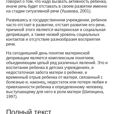
говорил о том, что надо вызвать активность ребенка,
иначе речь будет отставать в своем развитии именно
на стадии ситуативной речи (Ушакова, 2001).
Развиваясь в государственном учреждении, ребенок
часто отстает в развитии, отстает развитие его речи,
причиной этого является материнская и социальная
депривация, а также низкий уровень социальных
контактов и отсутствие разнообразия восприятия
речи.
На сегодняшний день понятие материнской
депривации является комплексным понятием,
объединяющим целый ряд различных явлений. Это и
воспитание ребенка в детских учреждениях, и
недостаточная забота матери о ребенке, и
временный отрыв ребенка от матери, связанный с
болезнью и, наконец, недостаток или потеря любви и
привязанности ребенка к определенному человеку,
выступающему для него в роли матери (Шипицина,
1997).
Полный текст