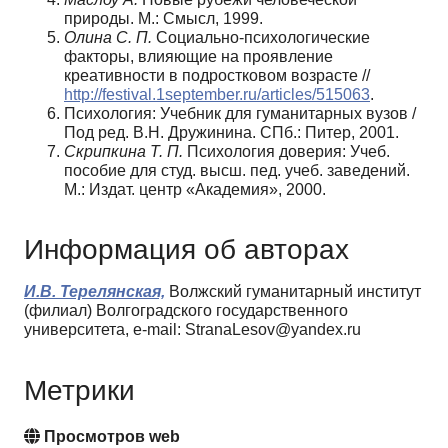
природы. М.: Смысл, 1999.
Олина С. П.
Социально-психологические
факторы, влияющие на проявление
креативности в подростковом возрасте //
http://festival.1september.ru/articles/515063
.
Психология: Учебник для гуманитарных вузов /
Под ред. В.Н. Дружинина. СПб.: Питер, 2001.
Скрипкина Т. П.
Психология доверия: Учеб.
пособие для студ. высш. пед. учеб. заведений.
М.: Издат. центр «Академия», 2000.
Информация об авторах
И.В. Терелянская,
Волжский гуманитарный институт
(филиал) Волгоградского государственного
университета, e-mail: StranaLesov@yandex.ru
Метрики
Просмотров web