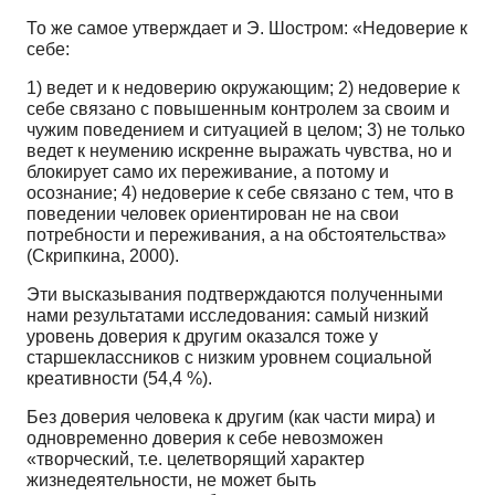
То же самое утверждает и Э. Шостром: «Недоверие к
себе:
1) ведет и к недоверию окружающим; 2) недоверие к
себе связано с повышенным контролем за своим и
чужим поведением и ситуацией в целом; 3) не только
ведет к неумению искренне выражать чувства, но и
блокирует само их переживание, а потому и
осознание; 4) недоверие к себе связано с тем, что в
поведении человек ориентирован не на свои
потребности и переживания, а на обстоятельства»
(Скрипкина, 2000).
Эти высказывания подтверждаются полученными
нами результатами исследования: самый низкий
уровень доверия к другим оказался тоже у
старшеклассников с низким уровнем социальной
креативности (54,4 %).
Без доверия человека к другим (как части мира) и
одновременно доверия к себе невозможен
«творческий, т.е. целетворящий характер
жизнедеятельности, не может быть