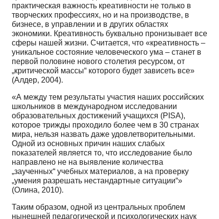
практическая важность креативности не только в
творческих профессиях, но и на производстве, в
бизнесе, в управлении и в других областях
экономики. Креативность буквально пронизывает все
сферы нашей жизни. Считается, что «креативность –
уникальное состояние человеческого ума – станет в
первой половине нового столетия ресурсом, от
„критической массы“ которого будет зависеть все»
(Алдер, 2004).
«А между тем результаты участия наших российских
школьников в международном исследовании
образовательных достижений учащихся (PISA),
которое трижды проходило более чем в 30 странах
мира, нельзя назвать даже удовлетворительными.
Одной из основных причин наших слабых
показателей является то, что исследование было
направлено не на выявление количества
„заученных“ учебных материалов, а на проверку
„умения разрешать нестандартные ситуации“»
(Олина, 2010).
Таким образом, одной из центральных проблем
нынешней педагогической и психологических наук