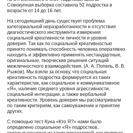
Совокупная выборка составила 52 подростка в
возрасте от 14 до 16 лет.
На сегодняшний день существует проблема
категориальной неразработанности и отсутствия
диагностического инструмента измерения
социальной креативности личности и уровня
доверия. Так как по социальной креативностью
принято понимать способность человека оперативно
находить и эффективно применять нестандартные,
оригинальные, творческие решения ситуаций
межличностного взаимодействия. (А. А. Попель, В. В.
Рыжов). Мы взяли за основу, что социальная
креативность подростка формируется из таких
характеристик, как социальное и коммуникативное
«Я», наличие среднего уровня агрессивности,
социальной интеграции, а также вербальной
креативности. Уровень доверия мы рассматривали
по таким критериям, как самоуважение и принятие
других.
С помощью тест Куна «Кто Я?» нами было
определено социальное «Я» подростков,
складывающееся из таких показателей, как половая