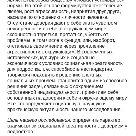
нормы. На этой основе формируется ожесточение
людей, рост агрессивности, неприятия друг друга,
насилие по отношению к личности человека.
Отсутствие доверия дают о себе знать чувством
неуверенности в себе, в окружающем мире,
склонностью теряться, прятаться, убегать от
проблемы, в том числе в суицид, или, наоборот,
отстаивать свое мнение через проявление
агрессивности к окружающим. В современных
исторических, культурных и социально-
экономических условиях социальная креативность
для подростка, т. е. способность нестандартно,
творчески подходить к решению сложных
социальных проблем, становится одним из способов
решения задач, связанных с сохранением
собственной индивидуальности, принятием себя,
основанных на доверии к себе и окружающему миру.
Все это определяет социальную, научную и
практическую актуальность нашего исследования.
Цель нашего исследования:
определить характер
взаимосвязи социальной креативности с доверием у
подростков.