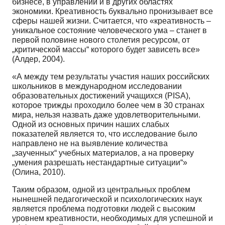
бизнесе, в управлении и в других областях
экономики. Креативность буквально пронизывает все
сферы нашей жизни. Считается, что «креативность –
уникальное состояние человеческого ума – станет в
первой половине нового столетия ресурсом, от
„критической массы“ которого будет зависеть все»
(Алдер, 2004).
«А между тем результаты участия наших российских
школьников в международном исследовании
образовательных достижений учащихся (PISA),
которое трижды проходило более чем в 30 странах
мира, нельзя назвать даже удовлетворительными.
Одной из основных причин наших слабых
показателей является то, что исследование было
направлено не на выявление количества
„заученных“ учебных материалов, а на проверку
„умения разрешать нестандартные ситуации“»
(Олина, 2010).
Таким образом, одной из центральных проблем
нынешней педагогической и психологических наук
является проблема подготовки людей с высоким
уровнем креативности, необходимых для успешной и