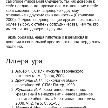
самопроектирования будущего, так как доверие к
себе предполагает прежде всего отношение к себе
как к самоценности, а доверие к другому –
отношение к другому как к ценности» (Скрипкина,
2000). Подростки, доверяющие другим, показывают
более высокую степень сотрудничества, чем те, кто
имеет низкое доверие к другим.
Таким образом, наша гипотеза о взаимосвязи
доверия и социальной креативности подтвердилась
частично.
Литература
Алдер Г.
CQ или мускулы творческого
интеллекта. М.: Гранд, 2004.
Дружинин В. Н.
Психология общих
способностей. СПб.: Питер, 1999.
Журавлёв В. А.
Креативное мышление,
креативный менеджмент и инновационное
развитие общества // Креативная экономика.
2008. Ч. 2. № 5. С. 51–55.
Маслоу А.
Новые рубежи человеческой