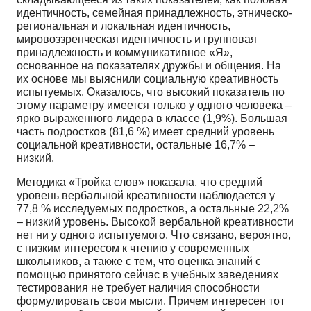
идентичность, семейная принадлежность, этническо-
региональная и локальная идентичность,
мировоззренческая идентичность и групповая
принадлежность и коммуникативное «Я»,
основанное на показателях дружбы и общения. На
их основе мы выяснили социальную креативность
испытуемых. Оказалось, что высокий показатель по
этому параметру имеется только у одного человека –
ярко выраженного лидера в классе (1,9%). Большая
часть подростков (81,6 %) имеет средний уровень
социальной креативности, остальные 16,7% –
низкий.
Методика «Тройка слов» показала, что средний
уровень вербальной креативности наблюдается у
77,8 % исследуемых подростков, а остальные 22,2%
– низкий уровень. Высокой вербальной креативности
нет ни у одного испытуемого. Что связано, вероятно,
с низким интересом к чтению у современных
школьников, а также с тем, что оценка знаний с
помощью принятого сейчас в учебных заведениях
тестирования не требует наличия способности
формулировать свои мысли. Причем интересен тот