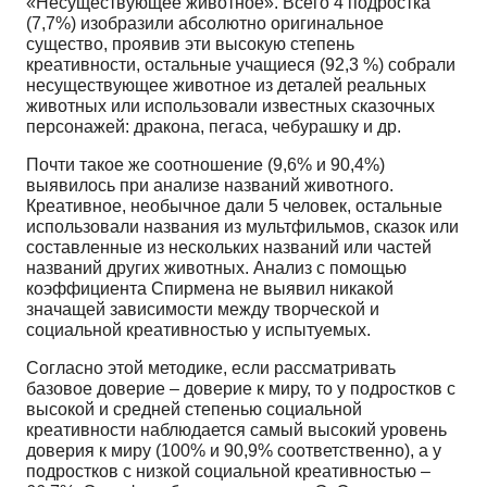
«Несуществующее животное». Всего 4 подростка
(7,7%) изобразили абсолютно оригинальное
существо, проявив эти высокую степень
креативности, остальные учащиеся (92,3 %) собрали
несуществующее животное из деталей реальных
животных или использовали известных сказочных
персонажей: дракона, пегаса, чебурашку и др.
Почти такое же соотношение (9,6% и 90,4%)
выявилось при анализе названий животного.
Креативное, необычное дали 5 человек, остальные
использовали названия из мультфильмов, сказок или
составленные из нескольких названий или частей
названий других животных. Анализ с помощью
коэффициента Спирмена не выявил никакой
значащей зависимости между творческой и
социальной креативностью у испытуемых.
Согласно этой методике, если рассматривать
базовое доверие – доверие к миру, то у подростков с
высокой и средней степенью социальной
креативности наблюдается самый высокий уровень
доверия к миру (100% и 90,9% соответственно), а у
подростков с низкой социальной креативностью –