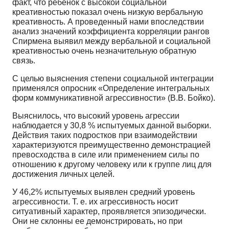
факт, что ребенок с высокой социальной
креативностью показал очень низкую вербальную
креативность. А проведенный нами впоследствии
анализ значений коэффициента корреляции рангов
Спирмена выявил между вербальной и социальной
креативностью очень незначительную обратную
связь.
С целью выяснения степени социальной интеграции
применялся опросник «Определение интегральных
форм коммуникативной агрессивности» (В.В. Бойко).
Выяснилось, что высокий уровень агрессии
наблюдается у 30,8 % испытуемых данной выборки.
Действия таких подростков при взаимодействии
характеризуются преимущественно демонстрацией
превосходства в силе или применением силы по
отношению к другому человеку или к группе лиц для
достижения личных целей.
У 46,2% испытуемых выявлен средний уровень
агрессивности. Т. е. их агрессивность носит
ситуативный характер, проявляется эпизодически.
Они не склонны ее демонстрировать, но при