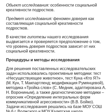
Объект исследования:
особенности социальной
креативности подростков.
Предмет исследования:
феномен доверия как
составляющая социальной креативности
подростков.
В качестве
гипотезы
нашего исследования
выдвигается и проверяется предположение о том,
что уровень доверия подростков зависит от них
социальной креативности.
Процедуры и методы исследования
Для решения поставленных исследовательских
задач использовались проективные методики: тест
«Несуществующее животное», тест Куна «Кто Я?»
(М. Кун, Т. Макпартленд; модификация Румянцевой),
методика «Тройка слов» (С. Медник, адаптирована А.
Н. Ворониным), а также диагностические методики –
опросник «Определение интегральных форм
коммуникативной агрессивности» (В.В. Бойко).
Задачи исследования решались на базе МОУ СОШ
№ 6 г. Волжского и МОУ Кадетская школа.