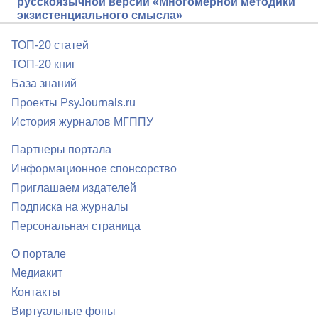
русскоязычной версии «Многомерной методики
экзистенциального смысла»
ТОП-20 статей
ТОП-20 книг
База знаний
Проекты PsyJournals.ru
История журналов МГППУ
Партнеры портала
Информационное спонсорство
Приглашаем издателей
Подписка на журналы
Персональная страница
О портале
Медиакит
Контакты
Виртуальные фоны