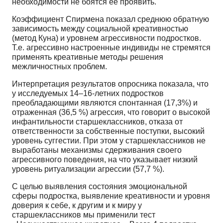
необходимости не боятся ее проявить.
Коэффициент Спирмена показал среднюю обратную
зависимость между социальной креативностью
(метод Куна) и уровнем агрессивности подростков.
Т.е. агрессивно настроенные индивиды не стремятся
применять креативные методы решения
межличностных проблем.
Интерпретация результатов опросника показала, что
у исследуемых 14–16-летних подростков
преобладающими являются спонтанная (17,3%) и
отраженная (36,5 %) агрессия, что говорит о высокой
инфантильности старшеклассников, отказа от
ответственности за собственные поступки, высокий
уровень суггестии. При этом у старшеклассников не
выработаны механизмы сдерживания своего
агрессивного поведения, на что указывает низкий
уровень ритуализации агрессии (57,7 %).
С целью выявления состояния эмоциональной
сферы подростка, выявление креативности и уровня
доверия к себе, к другим и к миру у
старшеклассников мы применили тест