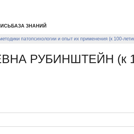
ПИСЬ
БАЗА ЗНАНИЙ
етодики патопсихологии и опыт их применения (к 100-лет
НА РУБИНШТЕЙН (к 10