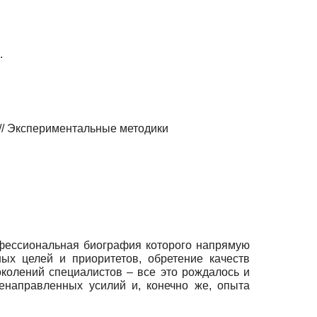
.
 Экспериментальные методики
офессиональная биография которого напрямую
ых целей и приоритетов, обретение качеств
околений специалистов – все это рождалось и
енаправленных усилий и, конечно же, опыта