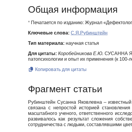
Общая информация
*
Печатается по изданию: Журнал «Дефектологи
Ключевые слова:
С.Я.Рубинштейн
Тип материала:
научная статья
Для цитаты:
Коробейникова Е.Ю.
СУСАННА ЯК
патопсихологии и опыт их применения (к 100-
Копировать для цитаты
Фрагмент статьи
Рубинштейн Сусанна Яковлевна – известный 
связана с непростой историей становления
масштабного ученого, ответственного исслед
развивалось как результат сложения собст
сотрудничества с людьми, составлявшими цвет