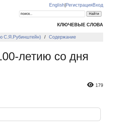
English
|
Регистрация
Вход
КЛЮЧЕВЫЕ СЛОВА
ию С.Я.Рубинштейн)
Содержание
0-летию со дня
179