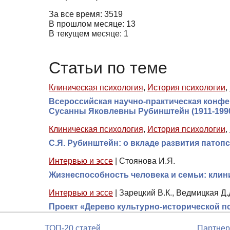
За все время: 3519
В прошлом месяце: 13
В текущем месяце: 1
Статьи по теме
Клиническая психология
,
История психологии
,
Всероссийская научно-практическая конфе
Сусанны Яковлевны Рубинштейн (1911-199
Клиническая психология
,
История психологии
,
С.Я. Рубинштейн: о вкладе развития патоп
Интервью и эссе
|
Стоянова И.Я.
Жизнеспособность человека и семьи: клин
Интервью и эссе
|
Зарецкий В.К., Ведмицкая Д.
Проект «Дерево культурно-исторической п
ТОП-20 статей
Партнер