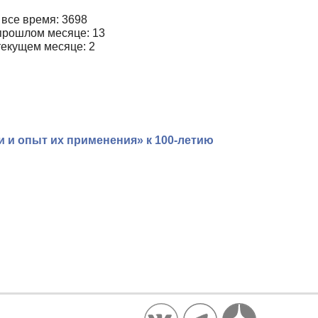
 все время: 3698
прошлом месяце: 13
текущем месяце: 2
 и опыт их применения» к 100-летию