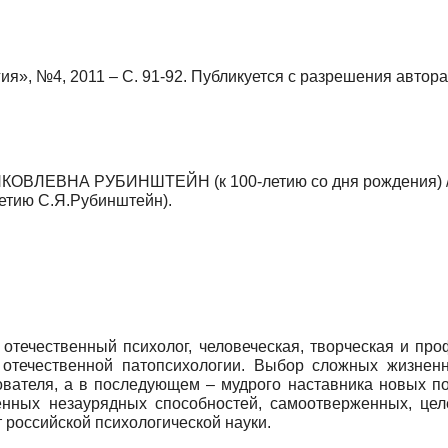
я», №4, 2011 – С. 91-92. Публикуется с разрешения автора
ОВЛЕВНА РУБИНШТЕЙН (к 100-летию со дня рождения) //
летию С.Я.Рубинштейн).
отечественный психолог, человеческая, творческая и пр
 отечественной патопсихологии. Выбор сложных жизненн
ователя, а в последующем – мудрого наставника новых п
венных незаурядных способностей, самоотверженных, цел
 российской психологической науки.