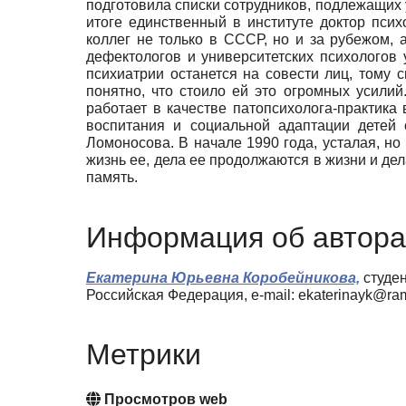
подготовила списки сотрудников, подлежащих 
итоге единственный в институте доктор пси
коллег не только в СССР, но и за рубежом,
дефектологов и университетских психологов 
психиатрии останется на совести лиц, тому 
понятно, что стоило ей это огромных усилий
работает в качестве патопсихолога-практик
воспитания и социальной адаптации детей 
Ломоносова. В начале 1990 года, усталая, но
жизнь ее, дела ее продолжаются в жизни и де
память.
Информация об автора
Екатерина Юрьевна Коробейникова,
студен
Российская Федерация, e-mail: ekaterinayk@ram
Метрики
Просмотров web