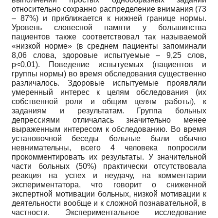
относительно сохранно распределение внимания (73
– 87%) и приближается к нижней границе нормы.
Уровень словесной памяти у большинства
пациентов также соответствовал так называемой
«низкой норме» (в среднем пациенты запоминали
8,06 слова, здоровые испытуемые – 9,25 слов,
p<0,01). Поведение испытуемых (пациентов и
группы нормы) во время обследования существенно
различалось. Здоровые испытуемые проявляли
умеренный интерес к целям обследования (их
собственной роли и общим целям работы), к
заданиям и результатам. Группа больных
депрессиями отличалась значительно менее
выраженным интересом к обследованию. Во время
установочной беседы больные были обычно
невнимательны, всего 4 человека попросили
прокомментировать их результаты. У значительной
части больных (50%) практически отсутствовала
реакция на успех и неудачу, на комментарии
экспериментатора, что говорит о сниженной
экспертной мотивации больных, низкой мотивации к
деятельности вообще и к сложной познавательной, в
частности. Экспериментальное исследование