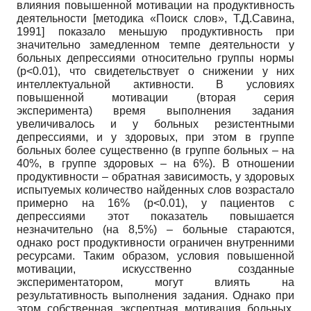
влияния повышенной мотивации на продуктивность
деятельности [методика «Поиск слов», Т.Д.Савина,
1991] показало меньшую продуктивность при
значительно замедленном темпе деятельности у
больных депрессиями относительно группы нормы
(p<0.01), что свидетельствует о снижении у них
интеллектуальной активности. В условиях
повышенной мотивации (вторая серия
эксперимента) время выполнения задания
увеличивалось и у больных резистентными
депрессиями, и у здоровых, при этом в группе
больных более существенно (в группе больных – на
40%, в группе здоровых – на 6%). В отношении
продуктивности – обратная зависимость, у здоровых
испытуемых количество найденных слов возрастало
примерно на 16% (p<0.01), у пациентов с
депрессиями этот показатель повышается
незначительно (на 8,5%) – больные стараются,
однако рост продуктивности ограничен внутренними
ресурсами. Таким образом, условия повышенной
мотивации, искусственно созданные
экспериментатором, могут влиять на
результативность выполнения задания. Однако при
этом собственная экспертная мотивация больных,