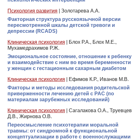
Психология развития
|
Золотарева А.А.
Факторная структура русскоязычной версии
пересмотренной шкалы детской тревоги и
депрессии (RCADS)
Клиническая психология
|
Блох Р.А., Блох М.Е.,
Мухамедрахимов Р.Ж.
Эмоциональное состояние, отношение к ребенку
и взаимодействие с ним во время беременности
у женщин с гестационным сахарным диабетом
Клиническая психология
|
Ефимов К.Р., Иванов М.В.
Факторы и методы исследования родительской
приверженности лечению детей с РАС (по
материалам зарубежных исследований)
Клиническая психология
|
Сагалакова О.А., Труевцев
Д.В., Жирнова О.В.
Переосмысление психотерапии моральной
травмы: от синдромной к функциональной
концептуализации в работе с военнослужащими