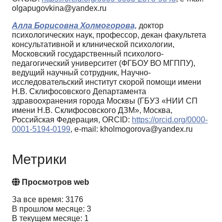
olgapugovkina@yandex.ru
Алла Борисовна Холмогорова,
доктор
психологических наук, профессор, декан факультета
консультативной и клинической психологии,
Московский государственный психолого-
педагогический университет (ФГБОУ ВО МГППУ),
ведущий научный сотрудник, Научно-
исследовательский институт скорой помощи имени
Н.В. Склифосовского Департамента
здравоохранения города Москвы (ГБУЗ «НИИ СП
имени Н.В. Склифосовского ДЗМ», Москва,
Российская Федерация, ORCID:
https://orcid.org/0000-
0001-5194-0199
, e-mail: kholmogorova@yandex.ru
Метрики
Просмотров web
За все время: 3176
В прошлом месяце: 3
В текущем месяце: 1