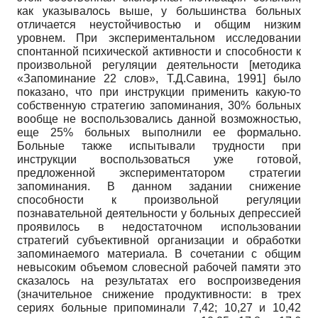
как указывалось выше, у большинства больных
отличается неустойчивостью и общим низким
уровнем. При экспериментальном исследовании
спонтанной психической активности и способности к
произвольной регуляции деятельности [методика
«Запоминание 22 слов», Т.Д.Савина, 1991] было
показано, что при инструкции применить какую-то
собственную стратегию запоминания, 30% больных
вообще не воспользовались данной возможностью,
еще 25% больных выполнили ее формально.
Больные также испытывали трудности при
инструкции воспользоваться уже готовой,
предложенной экспериментатором стратегии
запоминания. В данном задании снижение
способности к произвольной регуляции
познавательной деятельности у больных депрессией
проявилось в недостаточном использовании
стратегий субъективной организации и обработки
запоминаемого материала. В сочетании с общим
невысоким объемом словесной рабочей памяти это
сказалось на результатах его воспроизведения
(значительное снижение продуктивности: в трех
сериях больные припоминали 7,42; 10,27 и 10,42