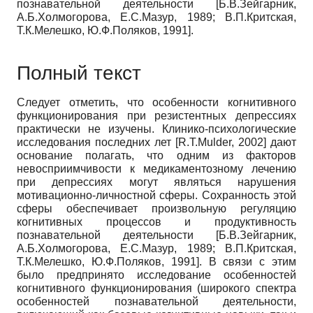
познавательной деятельности [Б.В.Зейгарник,
А.Б.Холмогорова, Е.С.Мазур, 1989; В.П.Критская,
Т.К.Мелешко, Ю.Ф.Поляков, 1991].
Полный текст
Следует отметить, что особенности когнитивного
функционирования при резистентных депрессиях
практически не изучены. Клинико-психологические
исследования последних лет [R.T.Mulder, 2002] дают
основание полагать, что одним из факторов
невосприимчивости к медикаментозному лечению
при депрессиях могут являться нарушения
мотивационно-личностной сферы. Сохранность этой
сферы обеспечивает произвольную регуляцию
когнитивных процессов и продуктивность
познавательной деятельности [Б.В.Зейгарник,
А.Б.Холмогорова, Е.С.Мазур, 1989; В.П.Критская,
Т.К.Мелешко, Ю.Ф.Поляков, 1991]. В связи с этим
было предпринято исследование особенностей
когнитивного функционирования (широкого спектра
особенностей познавательной деятельности,