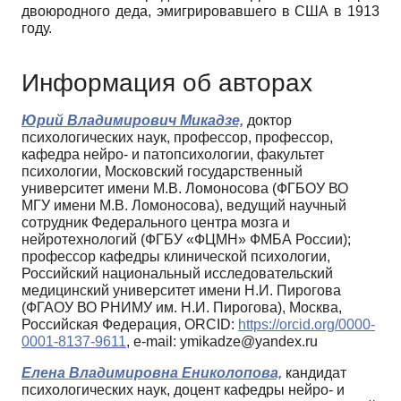
двоюродного деда, эмигрировавшего в США в 1913
году.
Информация об авторах
Юрий Владимирович Микадзе,
доктор
психологических наук, профессор, профессор,
кафедра нейро- и патопсихологии, факультет
психологии, Московский государственный
университет имени М.В. Ломоносова (ФГБОУ ВО
МГУ имени М.В. Ломоносова), ведущий научный
сотрудник Федерального центра мозга и
нейротехнологий (ФГБУ «ФЦМН» ФМБА России);
профессор кафедры клинической психологии,
Российский национальный исследовательский
медицинский университет имени Н.И. Пирогова
(ФГАОУ ВО РНИМУ им. Н.И. Пирогова), Москва,
Российская Федерация, ORCID:
https://orcid.org/0000-
0001-8137-9611
, e-mail: ymikadze@yandex.ru
Елена Владимировна Ениколопова,
кандидат
психологических наук, доцент кафедры нейро- и