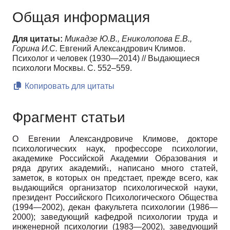
Общая информация
Для цитаты:
Микадзе Ю.В., Ениколопова Е.В.,
Горина И.С.
Евгений Александрович Климов.
Психолог и человек (1930—2014) // Выдающиеся
психологи Москвы. С. 552–559.
Копировать для цитаты
Фрагмент статьи
О Евгении Александровиче Климове, докторе
психологических наук, профессоре психологии,
академике Российской Академии Образования и
ряда других академий
, написано много статей,
1
заметок, в которых он предстает, прежде всего, как
выдающийся организатор психологической науки,
президент Российского Психологического Общества
(1994—2002), декан факультета психологии (1986—
2000); заведующий кафедрой психологии труда и
инженерной психологии (1983—2002), заведующий