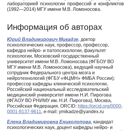
лабораторией психологии профессий и конфликтов
(1992—2014) МГУ имени М.В. Ломоносова.
Информация об авторах
Юрий Владимирович Микадзе,
доктор
психологических наук, профессор, профессор,
кафедра нейро- и патопсихологии, факультет
психологии, Московский государственный
университет имени М.В. Ломоносова (ФГБОУ ВО
МГУ имени М.В. Ломоносова), ведущий научный
сотрудник Федерального центра мозга и
нейротехнологий (ФГБУ «ФЦМН» ФМБА России);
профессор кафедры клинической психологии,
Российский национальный исследовательский
медицинский университет имени Н.И. Пирогова
(ФГАОУ ВО РНИМУ им. Н.И. Пирогова), Москва,
Российская Федерация, ORCID:
https://orcid.org/0000-
0001-8137-9611
, e-mail: ymikadze@yandex.ru
Елена Владимировна Ениколопова,
кандидат
психологических наук, доцент кафедры нейро- и