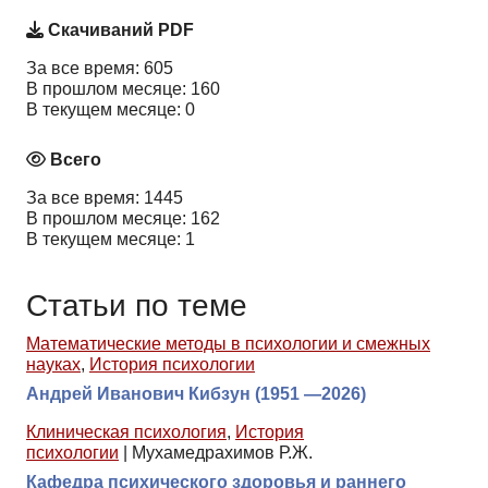
Скачиваний PDF
За все время: 605
В прошлом месяце: 160
В текущем месяце: 0
Всего
За все время: 1445
В прошлом месяце: 162
В текущем месяце: 1
Статьи по теме
Математические методы в психологии и смежных
науках
,
История психологии
Андрей Иванович Кибзун (1951 —2026)
Клиническая психология
,
История
психологии
|
Мухамедрахимов Р.Ж.
Кафедра психического здоровья и раннего