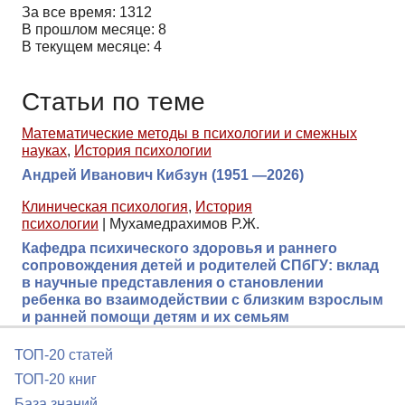
За все время: 1312
В прошлом месяце: 8
В текущем месяце: 4
Статьи по теме
Математические методы в психологии и смежных
науках
,
История психологии
Андрей Иванович Кибзун (1951 —2026)
Клиническая психология
,
История
психологии
|
Мухамедрахимов Р.Ж.
Кафедра психического здоровья и раннего
сопровождения детей и родителей СПбГУ: вклад
в научные представления о становлении
ребенка во взаимодействии с близким взрослым
и ранней помощи детям и их семьям
ТОП-20 статей
ТОП-20 книг
База знаний