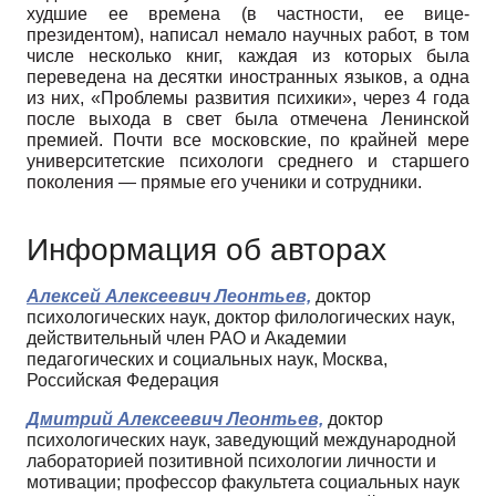
худшие ее времена (в частности, ее вице-
президентом), написал немало научных работ, в том
числе несколько книг, каждая из которых была
переведена на десятки иностранных языков, а одна
из них, «Проблемы развития психики», через 4 года
после выхода в свет была отмечена Ленинской
премией. Почти все московские, по крайней мере
университетские психологи среднего и старшего
поколения — прямые его ученики и сотрудники.
Информация об авторах
Алексей Алексеевич Леонтьев,
доктор
психологических наук, доктор филологических наук,
действительный член РАО и Академии
педагогических и социальных наук, Москва,
Российская Федерация
Дмитрий Алексеевич Леонтьев,
доктор
психологических наук, заведующий международной
лабораторией позитивной психологии личности и
мотивации; профессор факультета социальных наук