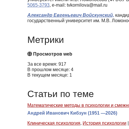
5065-3793
, e-mail: tvkornilova@mail.ru
Александр Евгеньевич Войскунский,
кандид
государственный университет им. М.В. Ломонос
Метрики
Просмотров web
За все время: 917
В прошлом месяце: 4
В текущем месяце: 1
Статьи по теме
Математические методы в психологии и смежн
Андрей Иванович Кибзун (1951 —2026)
Клиническая психология
,
История психологии