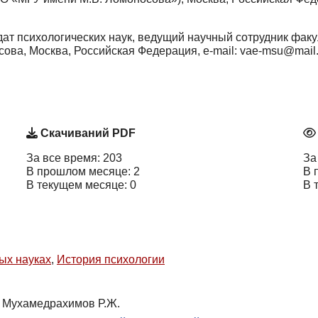
ат психологических наук, ведущий научный сотрудник факу
ова, Москва, Российская Федерация, e-mail: vae-msu@mail.
Скачиваний PDF
За все время: 203
За
В прошлом месяце: 2
В 
В текущем месяце: 0
В 
ых науках
,
История психологии
|
Мухамедрахимов Р.Ж.