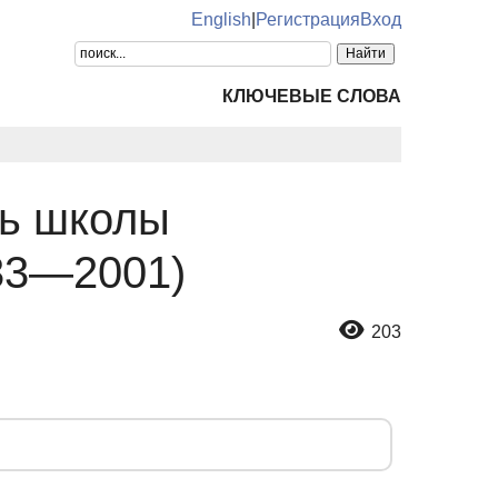
English
|
Регистрация
Вход
КЛЮЧЕВЫЕ СЛОВА
ль школы
33—2001)
203