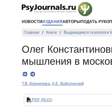
Перейти к основному содержанию
НОВОСТИ
ИЗДАНИЯ
АВТОРЫ
ПОДАТЬ РУКО
Главная
Книги
Выдающиеся психологи 
Олег Константинов
мышления в москов
Т.В. Корнилова
,
А.Е. Войскунский
PDF (RUS)