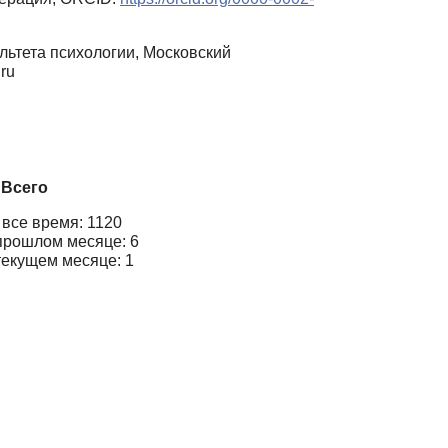
льтета психологии, Московский
ru
Всего
 все время: 1120
прошлом месяце: 6
текущем месяце: 1