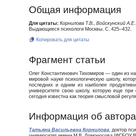
Общая информация
Для цитаты:
Корнилова Т.В., Войскунский А.Е.
Выдающиеся психологи Москвы. С. 425–432.
Копировать для цитаты
Фрагмент статьи
Олег Константинович Тихомиров — один из на
мировой науке психологическую школу, кото
последних и одним из наиболее продуктивн
университете свою школу, которую еще при
сегодня известна как теория смысловой регу
Информация об автора
Татьяна Васильевна Корнилова,
доктор пси
университет имени М.В. Ломоносова (ФГБОУ В