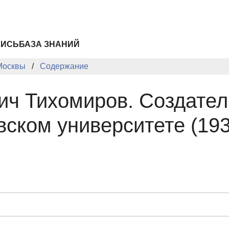
ПИСЬ
БАЗА ЗНАНИЙ
Москвы
Содержание
ич Тихомиров. Создате
ском университете (19