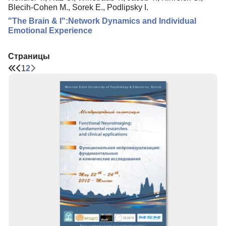
Blecih-Cohen M., Sorek E., Podlipsky I.
"The Brain & I":Network Dynamics and Individual
Emotional Experience
Страницы
1
2