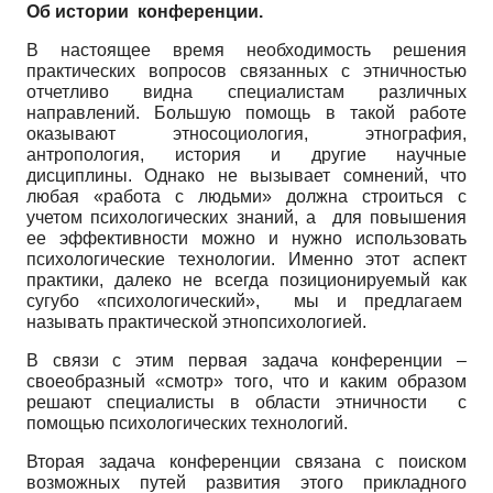
Об истории конференции.
В настоящее время необходимость решения
практических вопросов связанных с этничностью
отчетливо видна специалистам различных
направлений. Большую помощь в такой работе
оказывают этносоциология, этнография,
антропология, история и другие научные
дисциплины. Однако не вызывает сомнений, что
любая «работа с людьми» должна строиться с
учетом психологических знаний, а для повышения
ее эффективности можно и нужно использовать
психологические технологии. Именно этот аспект
практики, далеко не всегда позиционируемый как
сугубо «психологический», мы и предлагаем
называть практической этнопсихологией.
В связи с этим первая задача конференции –
своеобразный «смотр» того, что и каким образом
решают специалисты в области этничности с
помощью психологических технологий.
Вторая задача конференции связана с поиском
возможных путей развития этого прикладного