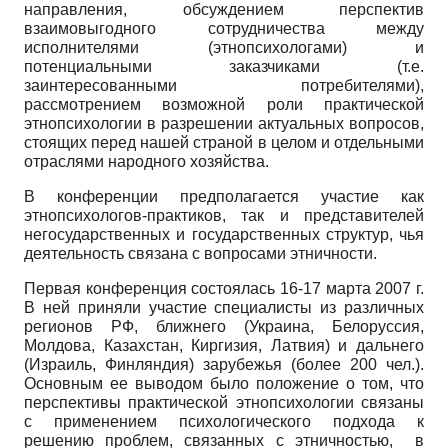
направления, обсуждением перспектив
взаимовыгодного сотрудничества между
исполнителями (этнопсихологами) и
потенциальными заказчиками (т.е.
заинтересованными потребителями),
рассмотрением возможной роли практической
этнопсихологии в разрешении актуальных вопросов,
стоящих перед нашей страной в целом и отдельными
отраслями народного хозяйства.
В конференции предполагается участие как
этнопсихологов-практиков, так и представителей
негосударственных и государственных структур, чья
деятельность связана с вопросами этничности.
Первая конференция состоялась 16-17 марта 2007 г.
В ней приняли участие специалисты из различных
регионов РФ, ближнего (Украина, Белоруссия,
Молдова, Казахстан, Киргизия, Латвия) и дальнего
(Израиль, Финляндия) зарубежья (более 200 чел.).
Основным ее выводом было положение о том, что
перспективы практической этнопсихологии связаны
с применением психологического подхода к
решению проблем, связанных с этничностью, в