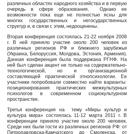
различных областях народного хозяйства и в первую
очередь в сфере образования. Однако ее
возможности пока еще не полностью ясны для
многих государственных и негосударственных
структур и, в связи с этим, недооценены.
Вторая конференция состоялась 21-22 ноября 2008
г. В ней приняло участие около 200 человек из
различных регионов РФ и ближнего зарубежья
(Украина, Белоруссия, Молдова, Эстония, Армения).
Данная конференция была поддержана РГНФ. На
ней был сделан акцент не только на содержательно-
технологической, но и организационной
составляющей практической этнопсихологии. Ее
участники попробовали совместно найти варианты
позиционирования практических межкультурных
психологов в современном социокультурном
пространстве.
Третья конференция на тему «Миры культур и
культура мира» состоялась 11-12 марта 2011 г. В
конференции приняло участие около 200 человек.
Среди них были гости из различных регионов РФ: от
Петропавловска-Камчатского до Смоленска, от