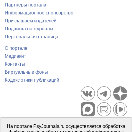
Партнеры портала
Информационное спонсорство
Приглашаем издателей
Подписка на журналы
Персональная страница
О портале
Медиакит
Контакты
Виртуальные фоны
Кодекс этики публикаций
Портал психологических изданий PsyJournals.ru, 2007–2026
На портале PsyJournals.ru осуществляется обработка
Правила использования материалов
файлов cookie и сбор статистической информации с