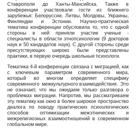
Ставрополя до Ханты-Мансийска. Также в
конференции участвовали гости из ближнего
зарубежья: Белоруссии, Литвы, Молдовы, Украины,
Финляндии и Эстонии. Научно-практическая
тематика конференции обусловила то, что с одной
стороны в ней приняли участие ученые -
специалисты в области этнопсихологии (9 докторов
наук и 50 кандидатов наук). С другой стороны среди
присутствующих широко были представлены
практики, в первую очередь школьные психологи.
Тематика 4-й конференции связана с миграцией, как
с ключевым параметром современного мира,
который во многом определяет специфику
современного межкультурного взаимодействия. Это
не означает, что мы ожидаем только разговора о
проблемах миграции. Напротив, мы рассматриваем
эту тематику как окно в более широкое пространство
диалога по поводу практических психологических
способов оптимизации межэтнических и
межрелигиозных взаимоотношений в современном
глобальном мире.