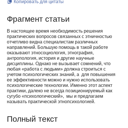
Копировать для цитаты
Фрагмент статьи
В настоящее время необходимость решения
практических вопросов связанных с этничностью
отчетливо видна специалистам различных
направлений. Большую помощь в такой работе
оказывают этносоциология, этнография,
антропология, история и другие научные
дисциплины. Однако не вызывает сомнений, что
любая «работа с людьми» должна строиться с
учетом психологических знаний, а для повышения
ее эффективности можно и нужно использовать
психологические технологии. Именно этот аспект
практики, далеко не всегда позиционируемый как
сугубо «психологический», мы и предлагаем
называть практической этнопсихологией.
Полный текст