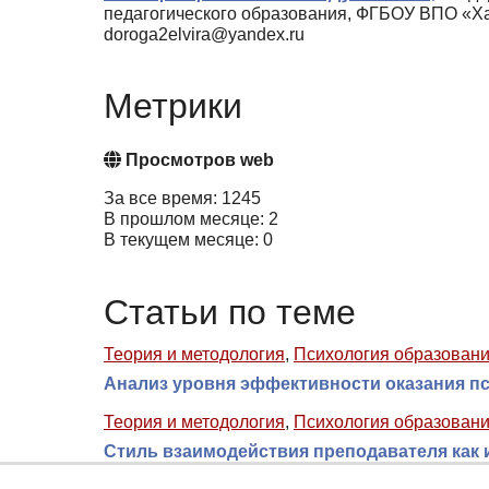
педагогического образования, ФГБОУ ВПО «Хак
doroga2elvira@yandex.ru
Метрики
Просмотров web
За все время: 1245
В прошлом месяце: 2
В текущем месяце: 0
Статьи по теме
Теория и методология
,
Психология образован
Анализ уровня эффективности оказания п
Теория и методология
,
Психология образован
Стиль взаимодействия преподавателя как 