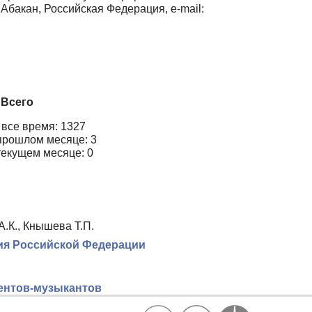
Абакан, Российская Федерация, e-mail:
Всего
 все время: 1327
прошлом месяце: 3
текущем месяце: 0
А.К., Кнышева Т.П.
ия Российской Федерации
дентов-музыкантов