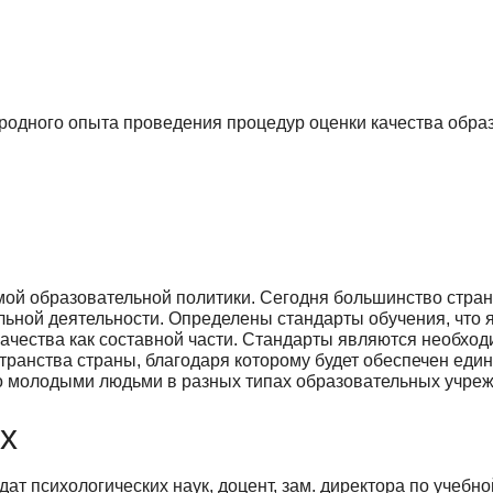
одного опыта проведения процедур оценки качества образо
ой образовательной политики. Сегодня большинство стран 
ельной деятельности. Определены стандарты обучения, что
 качества как составной части. Стандарты являются необхо
транства страны, благодаря которому будет обеспечен еди
о молодыми людьми в разных типах образовательных учреж
х
ат психологических наук, доцент, зам. директора по учебн