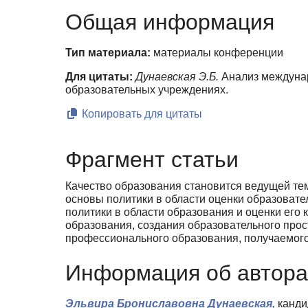
Общая информация
Тип материала:
материалы конференции
Для цитаты:
Дунаевская Э.Б.
Анализ междунар
образовательных учреждениях.
Копировать для цитаты
Фрагмент статьи
Качество образования становится ведущей тем
основы политики в области оценки образоват
политики в области образования и оценки его
образования, создания образовательного прос
профессионального образования, получаемог
Информация об автора
Эльвира Брониславовна Дунаевская,
кандид