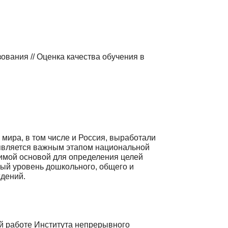
вания // Оценка качества обучения в
мира, в том числе и Россия, выработали
 является важным этапом национальной
димой основой для определения целей
ный уровень дошкольного, общего и
дений.
ой работе Института непрерывного