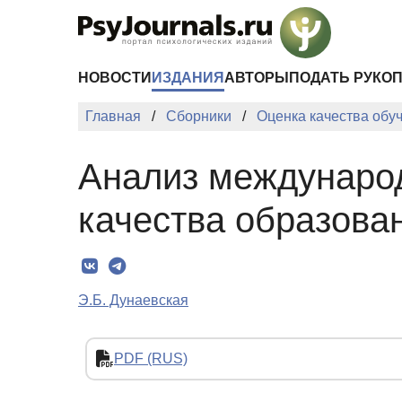
Перейти к основному содержанию
НОВОСТИ
ИЗДАНИЯ
АВТОРЫ
ПОДАТЬ РУКО
Главная
Сборники
Оценка качества обу
Анализ международ
качества образова
Э.Б. Дунаевская
PDF (RUS)