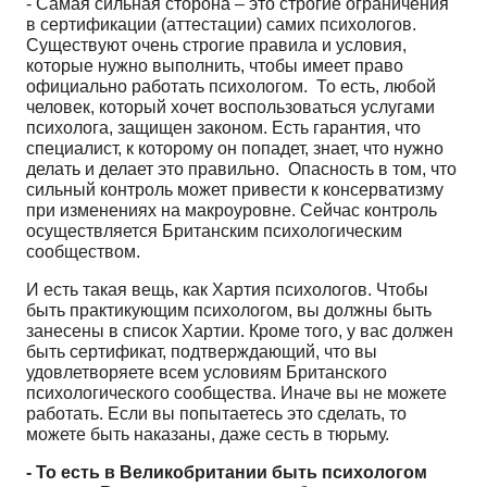
- Самая сильная сторона – это строгие ограничения
в сертификации (аттестации) самих психологов.
Существуют очень строгие правила и условия,
которые нужно выполнить, чтобы имеет право
официально работать психологом. То есть, любой
человек, который хочет воспользоваться услугами
психолога, защищен законом. Есть гарантия, что
специалист, к которому он попадет, знает, что нужно
делать и делает это правильно. Опасность в том, что
сильный контроль может привести к консерватизму
при изменениях на макроуровне. Сейчас контроль
осуществляется Британским психологическим
сообществом.
И есть такая вещь, как Хартия психологов. Чтобы
быть практикующим психологом, вы должны быть
занесены в список Хартии. Кроме того, у вас должен
быть сертификат, подтверждающий, что вы
удовлетворяете всем условиям Британского
психологического сообщества. Иначе вы не можете
работать. Если вы попытаетесь это сделать, то
можете быть наказаны, даже сесть в тюрьму.
-
То
есть
в
Великобритании
быть
психологом