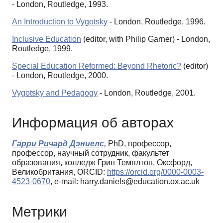
- London, Routledge, 1993.
An Introduction to Vygotsky
- London, Routledge, 1996.
Inclusive Education
(editor, with Philip Garner) - London,
Routledge, 1999.
Special Education Reformed: Beyond Rhetoric?
(editor)
- London, Routledge, 2000.
Vygotsky and Pedagogy
- London, Routledge, 2001.
Информация об авторах
Гарри Ричард Дэниелс,
PhD, профессор,
профессор, научный сотрудник, факультет
образования, колледж Грин Темплтон, Оксфорд,
Великобритания, ORCID:
https://orcid.org/0000-0003-
4523-0670
, e-mail: harry.daniels@education.ox.ac.uk
Метрики