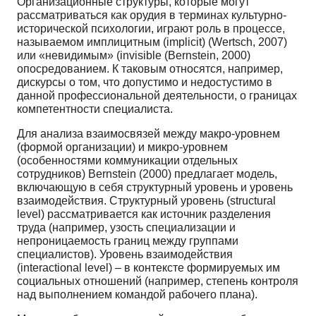
Организационные структуры, которые могут
рассматриваться как орудия в терминах культурно-
исторической психологии, играют роль в процессе,
называемом имплицитным (implicit) (Wertsch, 2007)
или «невидимым» (invisible (Bernstein, 2000)
опосредованием. К таковым относятся, например,
дискурсы о том, что допустимо и недостустимо в
данной профессиональной деятельности, о границах
компетентности специалиста.
Для анализа взаимосвязей между макро-уровнем
(формой организации) и микро-уровнем
(особенностями коммуникации отдельных
сотрудников) Bernstein (2000) предлагает модель,
включающую в себя структурный уровень и уровень
взаимодействия. Структурный уровень (structural
level) рассматривается как источник разделения
труда (например, узость специализации и
непроницаемость границ между группами
специалистов). Уровень взаимодействия
(interactional level) – в контексте формируемых им
социальных отношений (например, степень контроля
над выполнением командой рабочего плана).