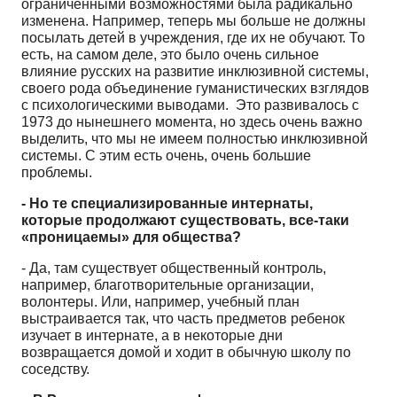
ограниченными возможностями была радикально
изменена. Например, теперь мы больше не должны
посылать детей в учреждения, где их не обучают. То
есть, на самом деле, это было очень сильное
влияние русских на развитие инклюзивной системы,
своего рода объединение гуманистических взглядов
с психологическими выводами. Это развивалось с
1973 до нынешнего момента, но здесь очень важно
выделить, что мы не имеем полностью инклюзивной
системы. С этим есть очень, очень большие
проблемы.
- Но те специализированные интернаты,
которые продолжают существовать, все-таки
«проницаемы» для общества?
- Да, там существует общественный контроль,
например, благотворительные организации,
волонтеры. Или, например, учебный план
выстраивается так, что часть предметов ребенок
изучает в интернате, а в некоторые дни
возвращается домой и ходит в обычную школу по
соседству.