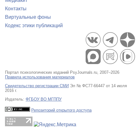
Медиакит
Контакты
Виртуальные фоны
Кодекс этики публикаций
Портал психологических изданий PsyJournals.ru, 2007–2026
Правила использования материалов
Свидетельство регистрации СМИ
Эл № ФС77-66447 от 14 июля
2016 г.
Издатель:
ФГБОУ ВО МГППУ
Репозиторий открытого доступа