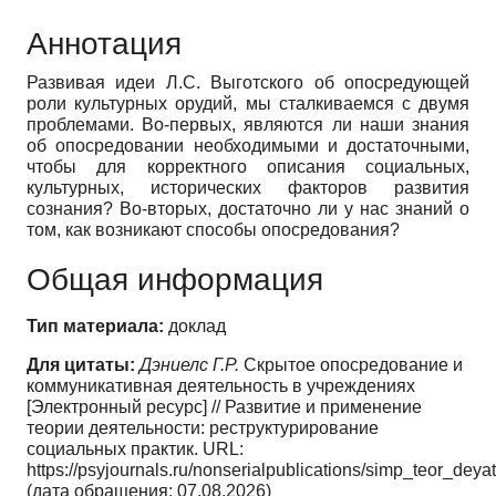
Аннотация
Развивая идеи Л.С. Выготского об опосредующей
роли культурных орудий, мы сталкиваемся с двумя
проблемами. Во-первых, являются ли наши знания
об опосредовании необходимыми и достаточными,
чтобы для корректного описания социальных,
культурных, исторических факторов развития
сознания? Во-вторых, достаточно ли у нас знаний о
том, как возникают способы опосредования?
Общая информация
Тип материала:
доклад
Для цитаты:
Дэниелс Г.Р.
Скрытое опосредование и
коммуникативная деятельность в учреждениях
[Электронный ресурс] // Развитие и применение
теории деятельности: реструктурирование
социальных практик. URL:
https://psyjournals.ru/nonserialpublications/simp_teor_deya
(дата обращения: 07.08.2026)