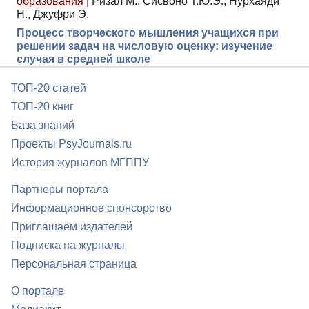
образования
|
Ризал М., Сисвоно Т.Ю.Э., Нурхаяди
Н., Джуфри Э.
Процесс творческого мышления учащихся при
решении задач на числовую оценку: изучение
случая в средней школе
ТОП-20 статей
ТОП-20 книг
База знаний
Проекты PsyJournals.ru
История журналов МГППУ
Партнеры портала
Информационное спонсорство
Приглашаем издателей
Подписка на журналы
Персональная страница
О портале