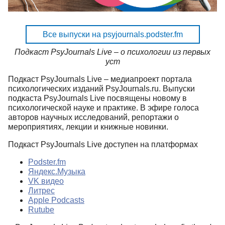
Все выпуски на psyjournals.podster.fm
Подкаст PsyJournals Live – о психологии из первых
уст
Подкаст PsyJournals Live – медиапроект портала
психологических изданий PsyJournals.ru. Выпуски
подкаста PsyJournals Live посвящены новому в
психологической науке и практике. В эфире голоса
авторов научных исследований, репортажи о
мероприятиях, лекции и книжные новинки.
Подкаст PsyJournals Live доступен на платформах
Podster.fm
Яндекс.Музыка
VK видео
Литрес
Apple Podcasts
Rutube