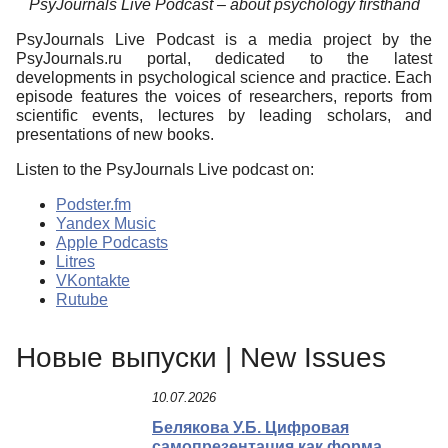
PsyJournals Live Podcast – about psychology firsthand
PsyJournals Live Podcast is a media project by the
PsyJournals.ru portal, dedicated to the latest
developments in psychological science and practice. Each
episode features the voices of researchers, reports from
scientific events, lectures by leading scholars, and
presentations of new books.
Listen to the PsyJournals Live podcast on:
Podster.fm
Yandex Music
Apple Podcasts
Litres
VKontakte
Rutube
Новые выпуски | New Issues
10.07.2026
Белякова У.Б. Цифровая
самопрезентация как форма