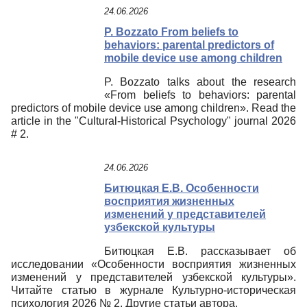
24.06.2026
P. Bozzato From beliefs to
behaviors: parental predictors of
mobile device use among children
P. Bozzato talks about the research
«From beliefs to behaviors: parental
predictors of mobile device use among children». Read the
article in the "Cultural-Historical Psychology" journal 2026
# 2.
24.06.2026
Битюцкая Е.В. Особенности
восприятия жизненных
изменений у представителей
узбекской культуры
Битюцкая Е.В. рассказывает об
исследовании «Особенности восприятия жизненных
изменений у представителей узбекской культуры».
Читайте статью в журнале Культурно-историческая
психология 2026 № 2. Другие статьи автора.