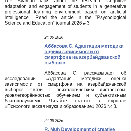
D.F. Syarifah talks about the research "Cognitive
adaptation and engagement of students in a generative
professional learning environment based on artificial
intelligence". Read the article in the "Psychological
Science and Education" journal 2026 # 3.
24.06.2026
Аббасова С. Адаптация методики
оценки зависимости от
смартфона на азербайджанской
выборке
Аббасова С. рассказывает об
исследовании «Адаптация методики оценки
зависимости от смартфона на азербайджанской
выборке: связи с психологическим дистрессом,
удовлетворённостью обучением и субъективным
благополучием». Читайте статью в журнале
«Психологическая наука и образование» 2026 № 3.
24.06.2026
R. Muh Development of creative