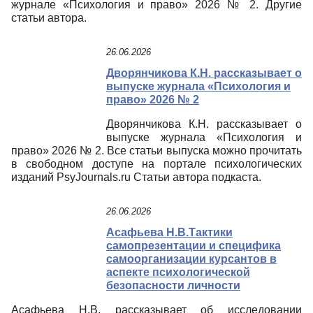
журнале «Психология и право» 2026 № 2. Другие
статьи автора.
26.06.2026
Дворянчикова К.Н. рассказывает о
выпуске журнала «Психология и
право» 2026 № 2
Дворянчикова К.Н. рассказывает о
выпуске журнала «Психология и
право» 2026 № 2. Все статьи выпуска можно прочитать
в свободном доступе на портале психологических
изданий PsyJournals.ru Статьи автора подкаста.
26.06.2026
Асафьева Н.В.Тактики
самопрезентации и специфика
самоорганизации курсантов в
аспекте психологической
безопасности личности
Асафьева Н.В. рассказывает об исследовании