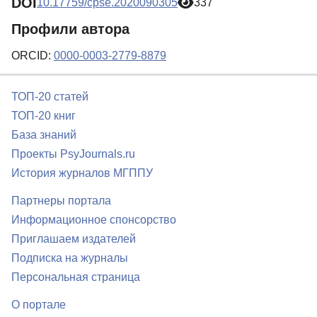
DOI
10.17759/cpse.2020090305
337
Профили автора
ORCID:
0000-0003-2779-8879
ТОП-20 статей
ТОП-20 книг
База знаний
Проекты PsyJournals.ru
История журналов МГППУ
Партнеры портала
Информационное спонсорство
Приглашаем издателей
Подписка на журналы
Персональная страница
О портале