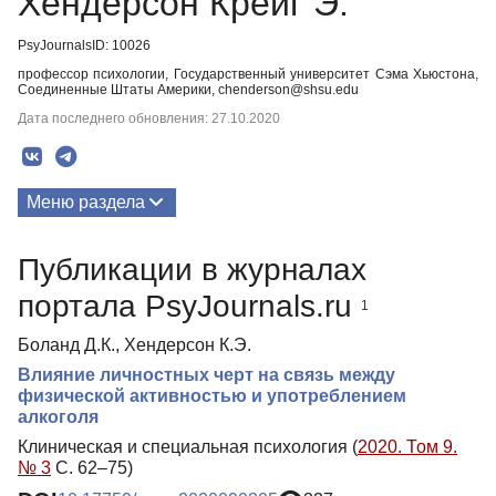
Хендерсон Крейг Э.
PsyJournalsID: 10026
профессор психологии, Государственный университет Сэма Хьюстона,
Соединенные Штаты Америки, chenderson@shsu.edu
Дата последнего обновления: 27.10.2020
Меню раздела
Публикации
Публикации в журналах
портала PsyJournals.ru
1
Боланд Д.К., Хендерсон К.Э.
Влияние личностных черт на связь между
физической активностью и употреблением
алкоголя
Клиническая и специальная психология (
2020. Том 9.
№ 3
С. 62–75)