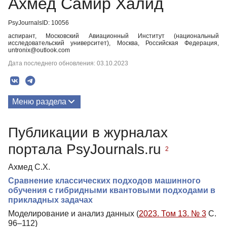
Ахмед Самир Халид
PsyJournalsID: 10056
аспирант, Московский Авиационный Институт (национальный
исследовательский университет), Москва, Российская Федерация,
untronix@outlook.com
Дата последнего обновления: 03.10.2023
Меню раздела
Публикации
Публикации в журналах
портала PsyJournals.ru
2
Ахмед С.Х.
Сравнение классических подходов машинного
обучения с гибридными квантовыми подходами в
прикладных задачах
Моделирование и анализ данных (
2023. Том 13. № 3
С.
96–112)