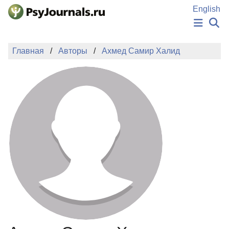
Перейти к основному содержанию
English
НОВОСТИ
Главная
Авторы
Ахмед Самир Халид
ИЗДАНИЯ
АВТОРЫ
ПОДАТЬ РУКОПИСЬ
БАЗА ЗНАНИЙ
КЛЮЧЕВЫЕ СЛОВА
Регистрация
Вход