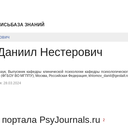
ПИСЬ
БАЗА ЗНАНИЙ
ович
Даниил Нестерович
наук, Выпускник кафедры клинической психологии кафедры психологическог
 (ФГБОУ ВО МГППУ), Москва, Российская Федерация, khlomov_danil@gestalt.r
: 28.03.2024
портала PsyJournals.ru
2