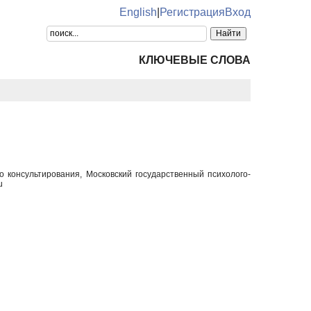
English
|
Регистрация
Вход
КЛЮЧЕВЫЕ СЛОВА
о консультирования, Московский государственный психолого-
u