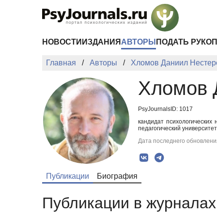
Перейти к основному содержанию
НОВОСТИ
ИЗДАНИЯ
АВТОРЫ
ПОДАТЬ РУКО
Главная
Авторы
Хломов Даниил Нестер
Хломов 
PsyJournalsID: 1017
кандидат психологических 
педагогический университет
Дата последнего обновления
Публикации
Биография
Публикации в журналах 