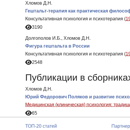
Хломов Д.Н.
Гештальт-терапия как практическая филосо
Консультативная психология и психотерапия (
1
3190
Долгополов И.Б., Хломов Д.Н.
Фигура гештальта в России
Консультативная психология и психотерапия (
1
2548
Публикации в сборниках
Хломов Д.Н.
Юрий Федорович Поляков и развитие психо
Медицинская (клиническая) психология: традиц
65
ТОП-20 статей
Партнер