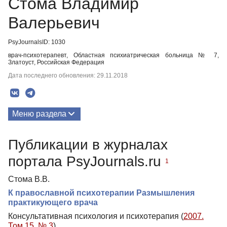
Стома Владимир
Валерьевич
PsyJournalsID: 1030
врач-психотерапевт, Областная психиатрическая больница № 7,
Златоуст, Российская Федерация
Дата последнего обновления: 29.11.2018
Меню раздела
Публикации
Публикации в журналах
Биография
портала PsyJournals.ru
1
Стома В.В.
К православной психотерапии Размышления
практикующего врача
Консультативная психология и психотерапия (
2007.
Том 15. № 3
)