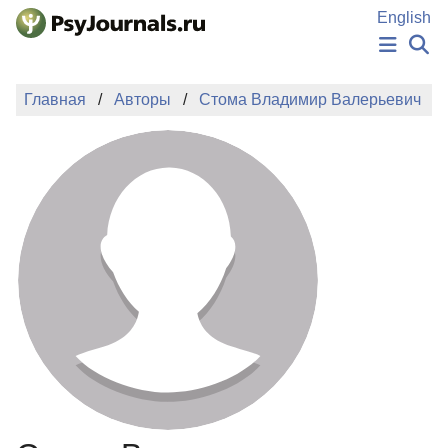
Перейти к основному содержанию
English
НОВОСТИ
Главная
Авторы
Стома Владимир Валерьевич
ИЗДАНИЯ
АВТОРЫ
ПОДАТЬ РУКОПИСЬ
БАЗА ЗНАНИЙ
КЛЮЧЕВЫЕ СЛОВА
Регистрация
Вход