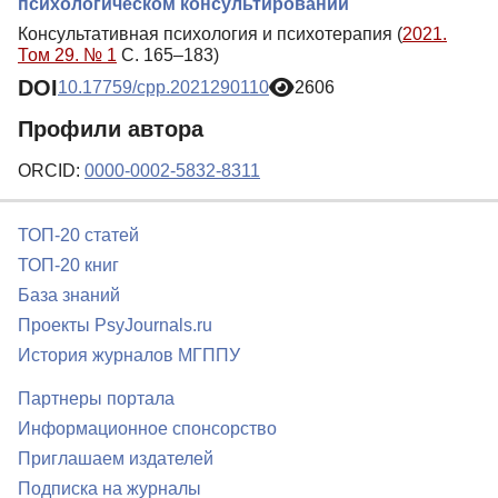
психологическом консультировании
Консультативная психология и психотерапия (
2021.
Том 29. № 1
С. 165–183)
DOI
10.17759/cpp.2021290110
2606
Профили автора
ORCID:
0000-0002-5832-8311
ТОП-20 статей
ТОП-20 книг
База знаний
Проекты PsyJournals.ru
История журналов МГППУ
Партнеры портала
Информационное спонсорство
Приглашаем издателей
Подписка на журналы