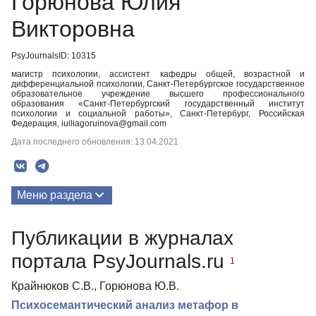
Горюнова Юлия
Викторовна
PsyJournalsID: 10315
магистр психологии, ассистент кафедры общей, возрастной и
дифференциальной психологии, Санкт-Петербургское государственное
образовательное учреждение высшего профессионального
образования «Санкт-Петербургский государственный институт
психологии и социальной работы», Санкт-Петербург, Российская
Федерация, iuiliagoruinova@gmail.com
Дата последнего обновления: 13.04.2021
Меню раздела
Публикации
Публикации в журналах
портала PsyJournals.ru
1
Крайнюков С.В., Горюнова Ю.В.
Психосемантический анализ метафор в