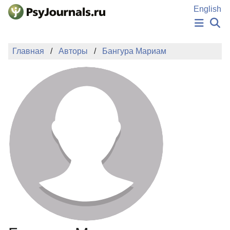
Перейти к основному содержанию
English
НОВОСТИ
Главная
Авторы
Бангура Мариам
ИЗДАНИЯ
АВТОРЫ
ПОДАТЬ РУКОПИСЬ
БАЗА ЗНАНИЙ
КЛЮЧЕВЫЕ СЛОВА
Регистрация
Вход