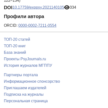
122–134)
DOI
10.17759/exppsy.2021140105
334
Профили автора
ORCID:
0000-0002-7211-0554
ТОП-20 статей
ТОП-20 книг
База знаний
Проекты PsyJournals.ru
История журналов МГППУ
Партнеры портала
Информационное спонсорство
Приглашаем издателей
Подписка на журналы
Персональная страница