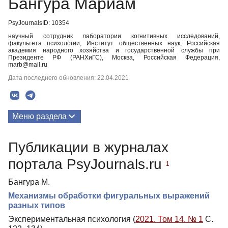
Бангура Мариам
PsyJournalsID: 10354
научный сотрудник лаборатории когнитивных исследований,
факультета психологии, Институт общественных наук, Российская
академия народного хозяйства и государственной службы при
Президенте РФ (РАНХиГС), Москва, Российская Федерация,
marb@mail.ru
Дата последнего обновления: 22.04.2021
Меню раздела
Публикации
Публикации в журналах
портала PsyJournals.ru
1
Бангура М.
Механизмы обработки фигуральных выражений
разных типов
Экспериментальная психология (
2021. Том 14. № 1
С.