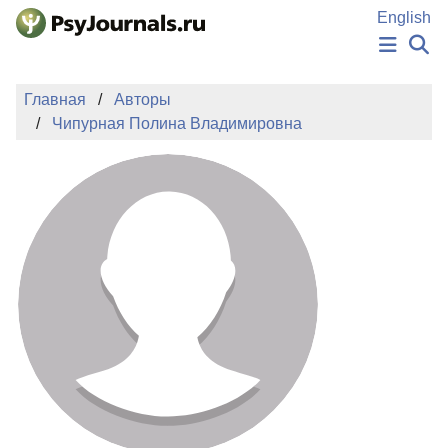
Перейти к основному содержанию
English
НОВОСТИ
Главная
Авторы
ИЗДАНИЯ
Чипурная Полина Владимировна
АВТОРЫ
ПОДАТЬ РУКОПИСЬ
БАЗА ЗНАНИЙ
КЛЮЧЕВЫЕ СЛОВА
Регистрация
Вход