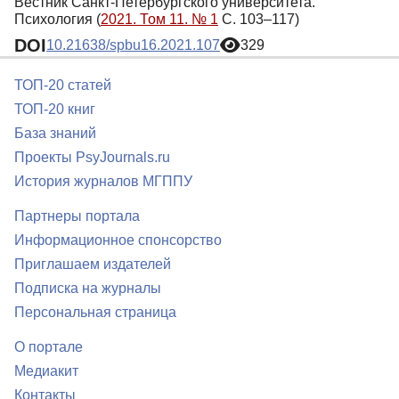
Вестник Санкт-Петербургского университета.
Психология (
2021. Том 11. № 1
С. 103–117)
DOI
10.21638/spbu16.2021.107
329
ТОП-20 статей
ТОП-20 книг
База знаний
Проекты PsyJournals.ru
История журналов МГППУ
Партнеры портала
Информационное спонсорство
Приглашаем издателей
Подписка на журналы
Персональная страница
О портале
Медиакит
Контакты