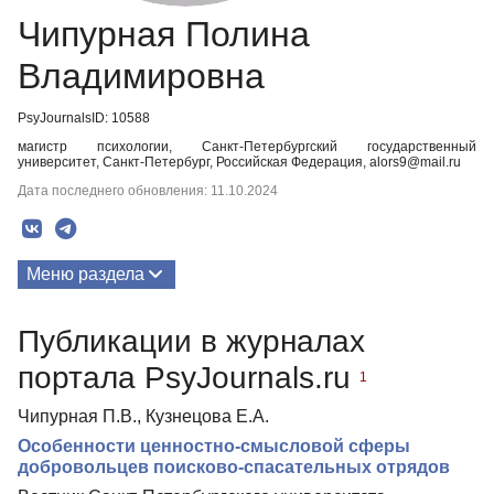
Чипурная Полина
Владимировна
PsyJournalsID: 10588
магистр психологии, Санкт-Петербургский государственный
университет, Санкт-Петербург, Российская Федерация, alors9@mail.ru
Дата последнего обновления: 11.10.2024
Меню раздела
Публикации
Публикации в журналах
портала PsyJournals.ru
1
Чипурная П.В., Кузнецова Е.А.
Особенности ценностно-смысловой сферы
добровольцев поисково-спасательных отрядов