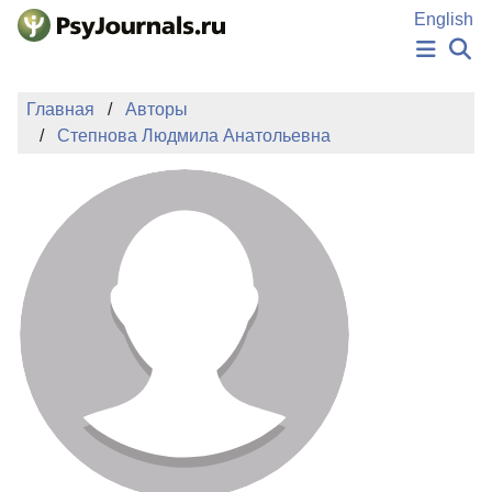
Перейти к основному содержанию
English
НОВОСТИ
Главная
Авторы
ИЗДАНИЯ
Степнова Людмила Анатольевна
АВТОРЫ
ПОДАТЬ РУКОПИСЬ
БАЗА ЗНАНИЙ
КЛЮЧЕВЫЕ СЛОВА
Регистрация
Вход