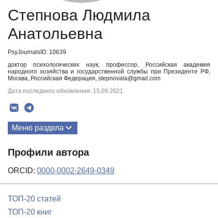
Степнова Людмила
Анатольевна
PsyJournalsID: 10639
доктор психологических наук, профессор, Российская академия
народного хозяйства и государственной службы при Президенте РФ,
Москва, Российская Федерация, stepnovala@gmail.com
Дата последнего обновления: 15.09.2021
Меню раздела
Публикации
Профили автора
ORCID:
0000-0002-2649-0349
ТОП-20 статей
ТОП-20 книг