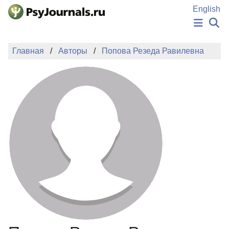
Перейти к основному содержанию
English
НОВОСТИ
Главная
Авторы
Попова Резеда Равилевна
ИЗДАНИЯ
АВТОРЫ
ПОДАТЬ РУКОПИСЬ
БАЗА ЗНАНИЙ
КЛЮЧЕВЫЕ СЛОВА
Регистрация
Вход