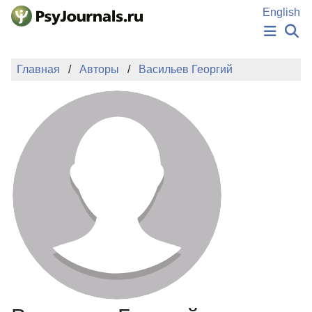
Перейти к основному содержанию
English
НОВОСТИ
Главная
Авторы
Васильев Георгий
ИЗДАНИЯ
АВТОРЫ
ПОДАТЬ РУКОПИСЬ
БАЗА ЗНАНИЙ
КЛЮЧЕВЫЕ СЛОВА
Регистрация
Вход