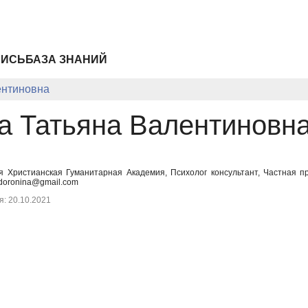
ПИСЬ
БАЗА ЗНАНИЙ
ентиновна
а Татьяна Валентиновн
ая Христианская Гуманитарная Академия, Психолог консультант, Частная пр
.doronina@gmail.com
: 20.10.2021