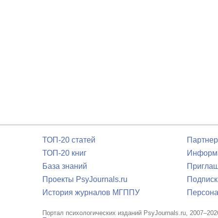
ТОП-20 статей
Партнер
ТОП-20 книг
Информа
База знаний
Приглаш
Проекты PsyJournals.ru
Подписк
История журналов МГППУ
Персона
Портал психологических изданий PsyJournals.ru, 2007–202