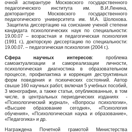
очной аспирантуре Московского государственного
педагогического института им. В.И.Ленина,
докторантуре Московского государственного
педагогического университета им. М.А. Шолохова.
Защитила диссертацию на соискание ученой степени
кандидата психологических наук по специальности:
19.00.07 – возрастная и педагогическая психология
(1991 г.), докторскую диссертацию по специальности:
19.00.07. – педагогическая психология (2004 г.).
Сфера научных интересов
: проблема
самоактуализации и самореализации личности,
психологическая диагностика в образовательном
процессе, профилактика и коррекция деструктивных
форм поведения и психических состояний. Автор
свыше 160 научных работ, включая 5 учебных пособий,
3 монографии, а также статьи, опубликованные, в том
числе, в центральных периодических изданиях -
«Психологический журнал», «Вопросы психологии»,
«Высшее образование сегодня», «Психология
обучения», «Психологическая наука и образование»,
«Педагогика» и др.
Награждена Почетной грамотой Министерства