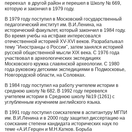
переехал в другой район и перешел в Школу № 669,
которую и закончил в 1979 году.
В 1979 году поступил в Московский государственный
педагогический институт им. В.И.Ленина, на
исторический факультет, который закончил в 1984 году.
Во время учебы на истфаке интересовался
отечественной историей XV-XVI веков. Разрабатывал
тему "Иностранцы о России", затем занялся историей
русской общественной мысли XIX века. С 1976 года
участвовал в археологических экспедициях
Московского кружка славянской археологии. С 1980
года руковожу детскими экспедициями в Подмосковье,
Новгородской области, на Соловках.
В 1984 году поступил на работу учителем истории в
среднюю школу № 682. В 1992 году перевелся
учителем истории в Среднюю школу №19 (1261) с
углубленным изучением английского языка.
В 1991 году поступил соискателем в аспитантуру МГПИ
им. В.И.Ленина и в 2000 году защитил диссертацию на
соискание степени кандидата исторических наук по
теме «А.И.Герцен и М.Н.Катков. Борьба