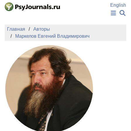
Перейти к основному содержанию
English
НОВОСТИ
Главная
Авторы
ИЗДАНИЯ
Маркелов Евгений Владимирович
АВТОРЫ
ПОДАТЬ РУКОПИСЬ
БАЗА ЗНАНИЙ
КЛЮЧЕВЫЕ СЛОВА
Регистрация
Вход