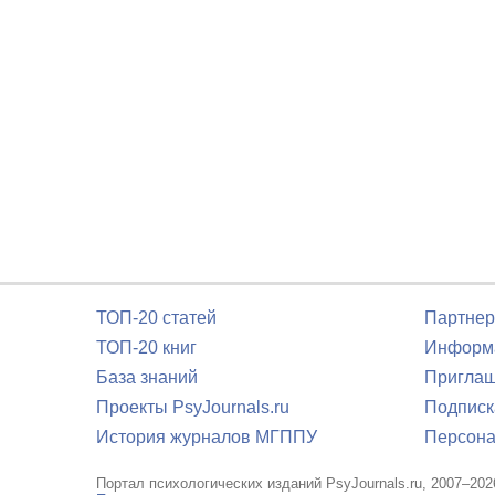
ТОП-20 статей
Партнер
ТОП-20 книг
Информа
База знаний
Приглаш
Проекты PsyJournals.ru
Подписк
История журналов МГППУ
Персона
Портал психологических изданий PsyJournals.ru, 2007–202