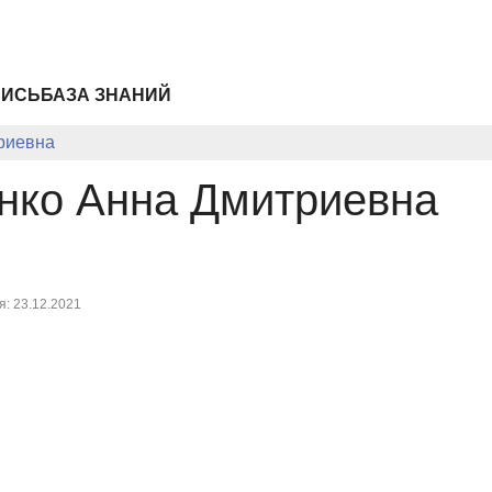
ПИСЬ
БАЗА ЗНАНИЙ
риевна
нко Анна Дмитриевна
: 23.12.2021