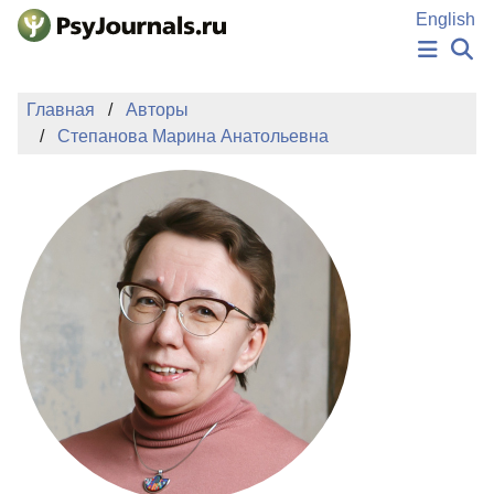
Перейти к основному содержанию
English
НОВОСТИ
Главная
Авторы
ИЗДАНИЯ
Степанова Марина Анатольевна
АВТОРЫ
ПОДАТЬ РУКОПИСЬ
БАЗА ЗНАНИЙ
КЛЮЧЕВЫЕ СЛОВА
Регистрация
Вход