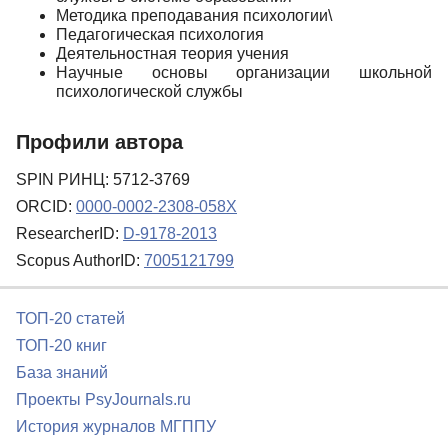
Методика преподавания психологии\
Педагогическая психология
Деятельностная теория учения
Научные основы организации школьной
психологической службы
Профили автора
SPIN РИНЦ: 5712-3769
ORCID:
0000-0002-2308-058X
ResearcherID:
D-9178-2013
Scopus AuthorID:
7005121799
ТОП-20 статей
ТОП-20 книг
База знаний
Проекты PsyJournals.ru
История журналов МГППУ