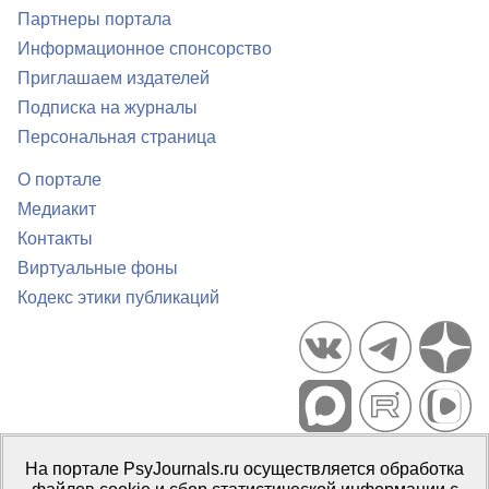
Партнеры портала
Информационное спонсорство
Приглашаем издателей
Подписка на журналы
Персональная страница
О портале
Медиакит
Контакты
Виртуальные фоны
Кодекс этики публикаций
Портал психологических изданий PsyJournals.ru, 2007–2026
На портале PsyJournals.ru осуществляется обработка
Правила использования материалов