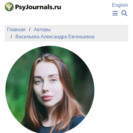
Перейти к основному содержанию
English
НОВОСТИ
Главная
Авторы
ИЗДАНИЯ
Васильева Александра Евгеньевна
АВТОРЫ
ПОДАТЬ РУКОПИСЬ
БАЗА ЗНАНИЙ
КЛЮЧЕВЫЕ СЛОВА
Регистрация
Вход