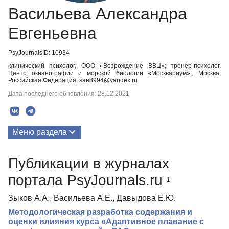
Васильева Александра
Евгеньевна
PsyJournalsID: 10934
клинический психолог, ООО «Возрождение ВВЦ»; тренер-психолог,
Центр океанографии и морской биологии «Москвариум»,, Москва,
Российская Федерация, sae8994@yandex.ru
Дата последнего обновления: 28.12.2021
Меню раздела
Публикации
Публикации в журналах
портала PsyJournals.ru
1
Зыков А.А., Васильева А.Е., Давыдова Е.Ю.
Методологическая разработка содержания и
оценки влияния курса «Адаптивное плавание с