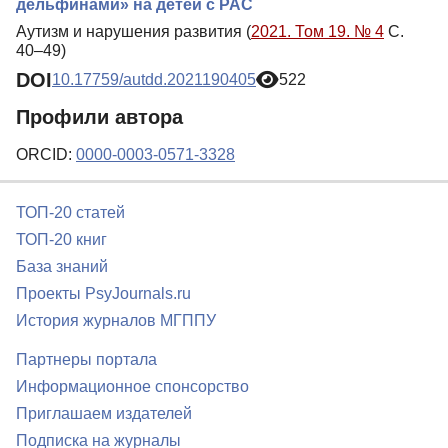
дельфинами» на детей с РАС
Аутизм и нарушения развития (
2021. Том 19. № 4
С.
40–49)
DOI
10.17759/autdd.2021190405
522
Профили автора
ORCID:
0000-0003-0571-3328
ТОП-20 статей
ТОП-20 книг
База знаний
Проекты PsyJournals.ru
История журналов МГППУ
Партнеры портала
Информационное спонсорство
Приглашаем издателей
Подписка на журналы