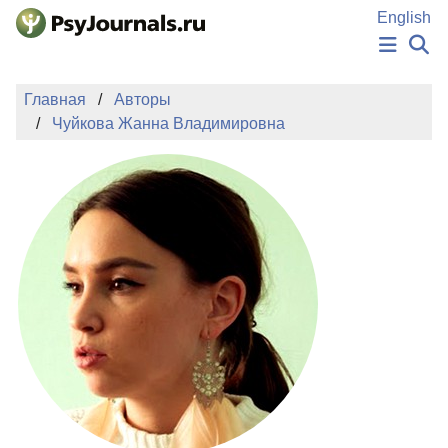
Перейти к основному содержанию
English
НОВОСТИ
Главная
Авторы
ИЗДАНИЯ
Чуйкова Жанна Владимировна
АВТОРЫ
ПОДАТЬ РУКОПИСЬ
БАЗА ЗНАНИЙ
КЛЮЧЕВЫЕ СЛОВА
Регистрация
Вход