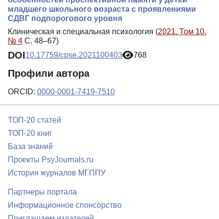
младшего школьного возраста с проявлениями
СДВГ подпорогового уровня
Клиническая и специальная психология (
2021. Том 10.
№ 4
С. 48–67)
DOI
10.17759/cpse.2021100403
768
Профили автора
ORCID:
0000-0001-7419-7510
ТОП-20 статей
ТОП-20 книг
База знаний
Проекты PsyJournals.ru
История журналов МГППУ
Партнеры портала
Информационное спонсорство
Приглашаем издателей