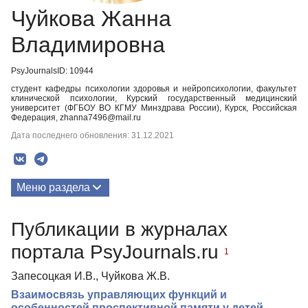
Чуйкова Жанна
Владимировна
PsyJournalsID: 10944
студент кафедры психологии здоровья и нейропсихологии, факультет
клинической психологии, Курский государственный медицинский
университет (ФГБОУ ВО КГМУ Минздрава России), Курск, Российская
Федерация, zhanna7496@mail.ru
Дата последнего обновления: 31.12.2021
Меню раздела
Публикации
Публикации в журналах
портала PsyJournals.ru
1
Запесоцкая И.В., Чуйкова Ж.В.
Взаимосвязь управляющих функций и
особенностей проспективной памяти у детей