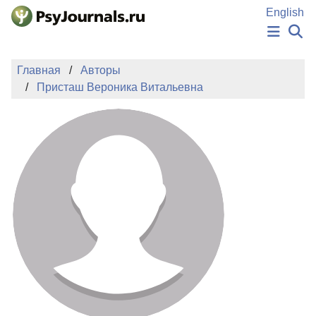
Перейти к основному содержанию
English
НОВОСТИ
Главная
Авторы
ИЗДАНИЯ
Присташ Вероника Витальевна
АВТОРЫ
ПОДАТЬ РУКОПИСЬ
БАЗА ЗНАНИЙ
КЛЮЧЕВЫЕ СЛОВА
Регистрация
Вход