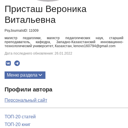
Присташ Вероника
Витальевна
PsyJournalsID: 11009
магистр педагогики, магистр педагогических наук, старший
преподаватель, кафедра, Западно-Казахстанский инновацинно-
технологический университет, Казахстан, lenovo160794@gmail.com
Дата последнего обновления: 26.01.2022
Меню раздела
Публикации
Профили автора
Биография
Персональный сайт
ТОП-20 статей
ТОП-20 книг