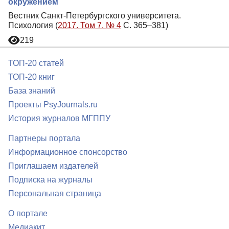
окружением
Вестник Санкт-Петербургского университета.
Психология (
2017. Том 7. № 4
С. 365–381)
219
ТОП-20 статей
ТОП-20 книг
База знаний
Проекты PsyJournals.ru
История журналов МГППУ
Партнеры портала
Информационное спонсорство
Приглашаем издателей
Подписка на журналы
Персональная страница
О портале
Медиакит