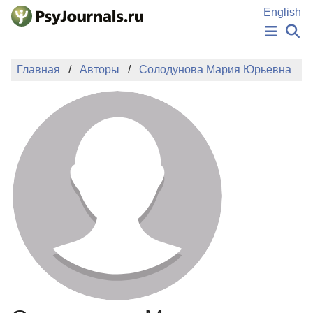
Перейти к основному содержанию
English
НОВОСТИ
Главная
Авторы
Солодунова Мария Юрьевна
ИЗДАНИЯ
АВТОРЫ
ПОДАТЬ РУКОПИСЬ
БАЗА ЗНАНИЙ
КЛЮЧЕВЫЕ СЛОВА
Регистрация
Вход