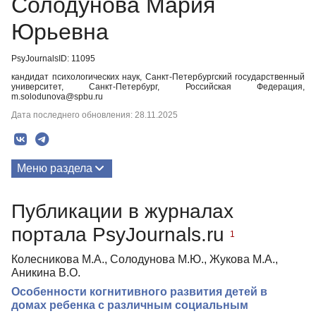
Солодунова Мария
Юрьевна
PsyJournalsID: 11095
кандидат психологических наук, Санкт-Петербургский государственный
университет, Санкт-Петербург, Российская Федерация,
m.solodunova@spbu.ru
Дата последнего обновления: 28.11.2025
Меню раздела
Публикации
Публикации в журналах
портала PsyJournals.ru
1
Колесникова М.А., Солодунова М.Ю., Жукова М.А.,
Аникина В.О.
Особенности когнитивного развития детей в
домах ребенка с различным социальным