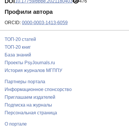
DOI
10.17759/bppe.2021180403
476
Профили автора
ORCID:
0000-0003-1413-6059
ТОП-20 статей
ТОП-20 книг
База знаний
Проекты PsyJournals.ru
История журналов МГППУ
Партнеры портала
Информационное спонсорство
Приглашаем издателей
Подписка на журналы
Персональная страница
О портале