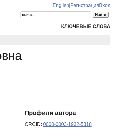
English
|
Регистрация
Вход
КЛЮЧЕВЫЕ СЛОВА
овна
Профили автора
ORCID:
0000-0003-1932-5318