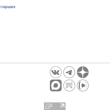
 старших