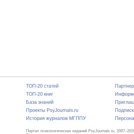
ТОП-20 статей
Партнер
ТОП-20 книг
Информа
База знаний
Приглаш
Проекты PsyJournals.ru
Подписк
История журналов МГППУ
Персона
Портал психологических изданий PsyJournals.ru, 2007–202