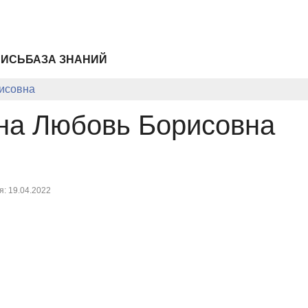
ПИСЬ
БАЗА ЗНАНИЙ
исовна
на Любовь Борисовна
: 19.04.2022