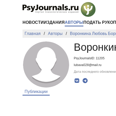
Перейти к основному содержанию
НОВОСТИ
ИЗДАНИЯ
АВТОРЫ
ПОДАТЬ РУКО
Главная
Авторы
Воронкина Любовь Бор
Воронки
PsyJournalsID: 11205
lubava028@mail.ru
Дата последнего обновления
Публикации