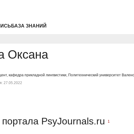
ПИСЬ
БАЗА ЗНАНИЙ
а Оксана
цент, кафедра прикладной лингвистики, Политехнический университет Валенс
: 27.05.2022
портала PsyJournals.ru
1