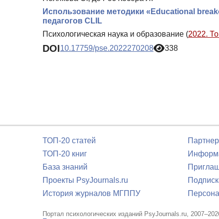
Использование методики «Educational brea
педагогов CLIL
Психологическая наука и образование (
2022. То
DOI
10.17759/pse.2022270208
338
ТОП-20 статей
Партнер
ТОП-20 книг
Информа
База знаний
Приглаш
Проекты PsyJournals.ru
Подписк
История журналов МГППУ
Персона
Портал психологических изданий PsyJournals.ru, 2007–202