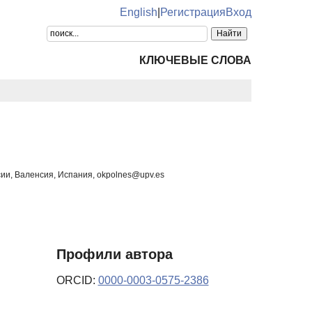
English
|
Регистрация
Вход
КЛЮЧЕВЫЕ СЛОВА
ии, Валенсия, Испания, okpolnes@upv.es
Профили автора
ORCID:
0000-0003-0575-2386