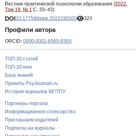
Вестник практической психологии образования (
2022.
Том 19. № 1
С. 33–43)
DOI
10.17759/bppe.2022190103
323
Профили автора
ORCID:
0000-0001-6565-939X
ТОП-20 статей
ТОП-20 книг
База знаний
Проекты PsyJournals.ru
История журналов МГППУ
Партнеры портала
Информационное спонсорство
Приглашаем издателей
Подписка на журналы