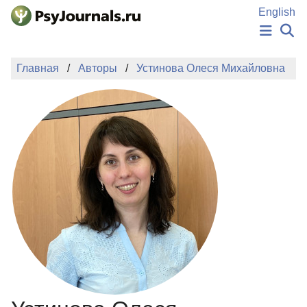
Перейти к основному содержанию
English
НОВОСТИ
Главная
Авторы
Устинова Олеся Михайловна
ИЗДАНИЯ
АВТОРЫ
ПОДАТЬ РУКОПИСЬ
БАЗА ЗНАНИЙ
КЛЮЧЕВЫЕ СЛОВА
Регистрация
Вход