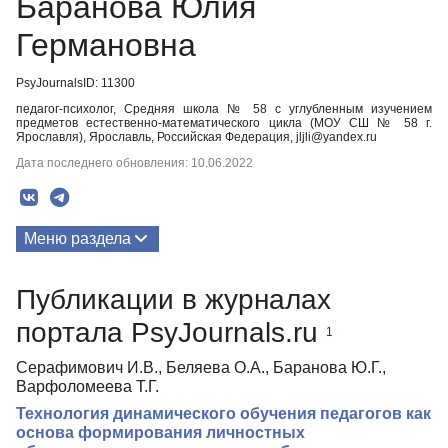
Баранова Юлия
Германовна
PsyJournalsID: 11300
педагог-психолог, Средняя школа № 58 с углубленным изучением
предметов естественно-математического цикла (МОУ СШ № 58 г.
Ярославля), Ярославль, Российская Федерация, jljli@yandex.ru
Дата последнего обновления: 10.06.2022
Меню раздела
Публикации
Публикации в журналах
портала PsyJournals.ru
1
Серафимович И.В., Беляева О.А., Баранова Ю.Г.,
Варфоломеева Т.Г.
Технология динамического обучения педагогов как
основа формирования личностных