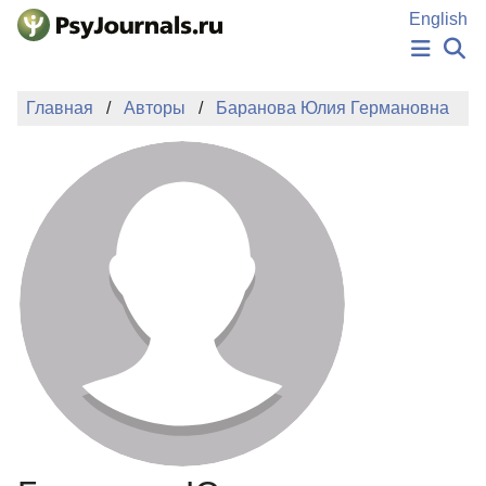
Перейти к основному содержанию
English
НОВОСТИ
Главная
Авторы
Баранова Юлия Германовна
ИЗДАНИЯ
АВТОРЫ
ПОДАТЬ РУКОПИСЬ
БАЗА ЗНАНИЙ
КЛЮЧЕВЫЕ СЛОВА
Регистрация
Вход