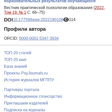
образовательных результатов обучающихся
Вестник практической психологии образования (
2022.
Том 19. № 1
С. 66–75)
DOI
10.17759/bppe.2022190106
114
Профили автора
ORCID:
0000-0001-5347-3934
ТОП-20 статей
ТОП-20 книг
База знаний
Проекты PsyJournals.ru
История журналов МГППУ
Партнеры портала
Информационное спонсорство
Приглашаем издателей
Подписка на журналы